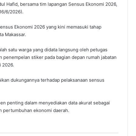
bdul Hafid, bersama tim lapangan Sensus Ekonomi 2026,
16/6/2026).
ensus Ekonomi 2026 yang kini memasuki tahap
ta Makassar.
alah satu warga yang didata langsung oleh petugas
an penempelan stiker pada bagian depan rumah jabatan
i 2026.
ikan dukungannya terhadap pelaksanaan sensus
men penting dalam menyediakan data akurat sebagai
n pertumbuhan ekonomi daerah.