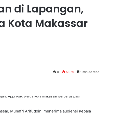
n di Lapangan,
a Kota Makassar
0
5,059
1 minute read
ssar, Munafri Arifuddin, menerima audiensi Kepala