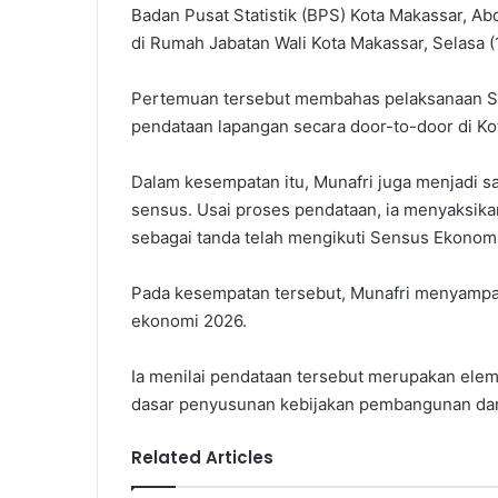
Badan Pusat Statistik (BPS) Kota Makassar, A
di Rumah Jabatan Wali Kota Makassar, Selasa (
Pertemuan tersebut membahas pelaksanaan S
pendataan lapangan secara door-to-door di Ko
Dalam kesempatan itu, Munafri juga menjadi s
sensus. Usai proses pendataan, ia menyaksik
sebagai tanda telah mengikuti Sensus Ekonom
Pada kesempatan tersebut, Munafri menyampa
ekonomi 2026.
Ia menilai pendataan tersebut merupakan ele
dasar penyusunan kebijakan pembangunan da
Related Articles