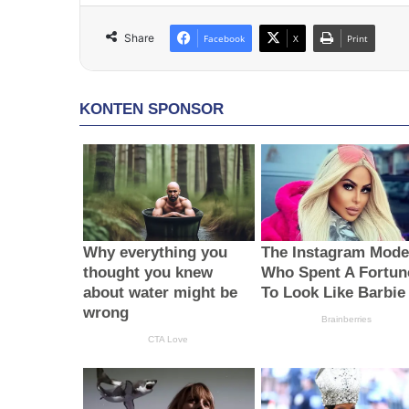
Share
Facebook
X
Print