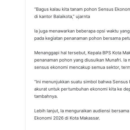
“Bagus kalau kita tanam pohon Sensus Ekonomi 
di kantor Balaikota,” ujarnta
Ia juga menawarkan beberapa opsi waktu yang 
pada kegiatan penanaman pohon bersama pet
Menanggapi hal tersebut, Kepala BPS Kota Ma
penanaman pohon yang diusulkan Munafri. Ia m
sensus ekonomi mencakup semua sektor, term
“Ini menunjukkan suatu simbol bahwa Sensus 
akurat untuk pertumbuhan ekonomi kita ke depa
tambahnya.
Lebih lanjut, Ia menguraikan audiensi bersa
Ekonomi 2026 di Kota Makassar.