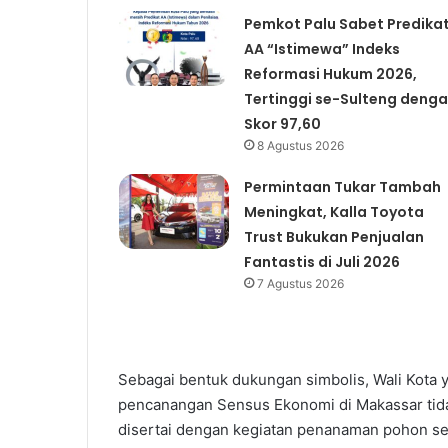
Pemkot Palu Sabet Predika
AA “Istimewa” Indeks
Reformasi Hukum 2026,
Tertinggi se-Sulteng deng
Skor 97,60
8 Agustus 2026
Permintaan Tukar Tambah
Meningkat, Kalla Toyota
Trust Bukukan Penjualan
Fantastis di Juli 2026
7 Agustus 2026
Sebagai bentuk dukungan simbolis, Wali Kota 
pencanangan Sensus Ekonomi di Makassar tidak
disertai dengan kegiatan penanaman pohon s