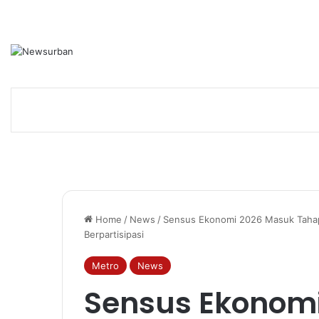
Home
/
News
/
Sensus Ekonomi 2026 Masuk Tahap
Berpartisipasi
Metro
News
Sensus Ekonom