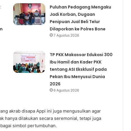
t
Puluhan Pedagang Mengaku
Jadi Korban, Dugaan
Penipuan Jual Beli Telur
an
Dilaporkan ke Polres Bone
7 Agustus 2026
TP PKK Makassar Edukasi 300
Ibu Hamil dan Kader PKK
tentang ASI Eksklusif pada
Pekan Ibu Menyusui Dunia
2026
6 Agustus 2026
yang akrab disapa Appi ini juga mengusulkan agar
 hanya dilakukan secara seremonial, tetapi juga
ebagai simbol pertumbuhan.