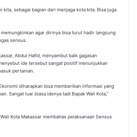
kita, sebagai bagian dari menjaga kota kita. Bisa juga
memungkinkan agar dirinya bisa turut hadir langsung
ugas sensus.
kassar, Abdul Hafid, menyambut baik gagasan
enyebut ide tersebut sangat positif menunjukkan
asuk pertanian.
Ekonomi diharapkan bisa memberikan informasi yang
n. Sangat luar biasa idenya tadi Bapak Wali Kota,”
ma Wali Kota Makassar membahas pelaksanaan Sensus