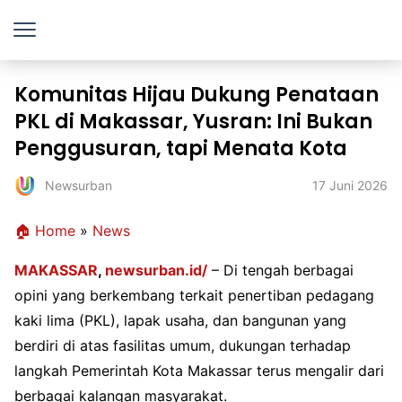
Komunitas Hijau Dukung Penataan
PKL di Makassar, Yusran: Ini Bukan
Penggusuran, tapi Menata Kota
17 Juni 2026
Newsurban
🏠 Home
»
News
MAKASSAR
,
newsurban.id/
– Di tengah berbagai
opini yang berkembang terkait penertiban pedagang
kaki lima (PKL), lapak usaha, dan bangunan yang
berdiri di atas fasilitas umum, dukungan terhadap
langkah Pemerintah Kota Makassar terus mengalir dari
berbagai kalangan masyarakat.