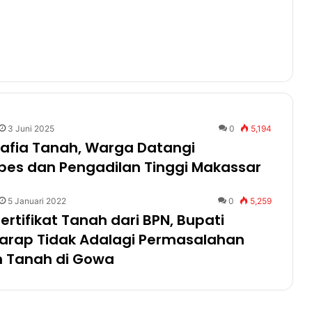
3 Juni 2025
0
5,194
afia Tanah, Warga Datangi
bes dan Pengadilan Tinggi Makassar
5 Januari 2022
0
5,259
ertifikat Tanah dari BPN, Bupati
arap Tidak Adalagi Permasalahan
 Tanah di Gowa