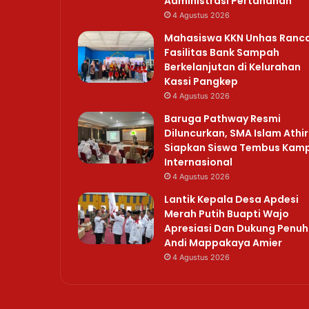
Administrasi Pertanahan
4 Agustus 2026
Mahasiswa KKN Unhas Ranc
Fasilitas Bank Sampah
Berkelanjutan di Kelurahan
Kassi Pangkep
4 Agustus 2026
Baruga Pathway Resmi
Diluncurkan, SMA Islam Athi
Siapkan Siswa Tembus Kam
Internasional
4 Agustus 2026
Lantik Kepala Desa Apdesi
Merah Putih Buapti Wajo
Apresiasi Dan Dukung Penuh
Andi Mappakaya Amier
4 Agustus 2026