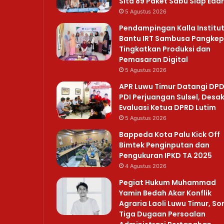
Sita 89 Paket Sabu Siap Edar
5 Agustus 2026
Pendampingan Kalla Institu
Bantu IRT Sambusa Pangkep
Tingkatkan Produksi dan
Pemasaran Digital
5 Agustus 2026
APR Luwu Timur Datangi DP
PDI Perjuangan Sulsel, Desa
Evaluasi Ketua DPRD Lutim
5 Agustus 2026
Bappeda Kota Palu Kick Off
Bimtek Penginputan dan
Pengukuran IPKD TA 2025
4 Agustus 2026
Pegiat Hukum Muhammad
Yamin Bedah Akar Konflik
Agraria Laoli Luwu Timur, So
Tiga Dugaan Persoalan