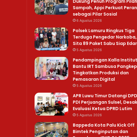
Dukung Penuh Program Pila
Sampah, Appi Perkuat Peran
sebagai Pilar Sosial
6 Agustus 2026
Polsek Lamuru Ringkus Tiga
Terduga Pengedar Narkoba,
Sita 89 Paket Sabu Siap Edar
5 Agustus 2026
Pendampingan Kalla Institu
Bantu IRT Sambusa Pangkep
Tingkatkan Produksi dan
Pemasaran Digital
5 Agustus 2026
APR Luwu Timur Datangi DP
PDI Perjuangan Sulsel, Desa
Evaluasi Ketua DPRD Lutim
5 Agustus 2026
Bappeda Kota Palu Kick Off
Bimtek Penginputan dan