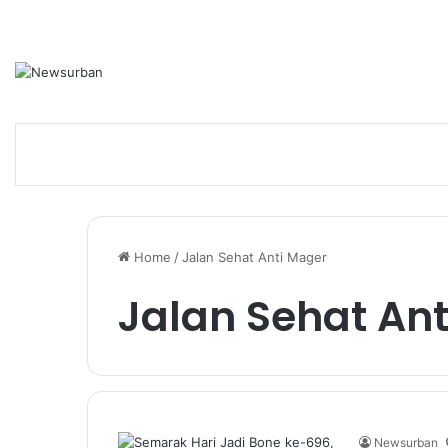
Home
/
Jalan Sehat Anti Mager
Jalan Sehat An
Newsurban