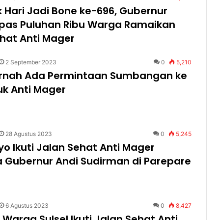
Hari Jadi Bone ke-696, Gubernur
Lepas Puluhan Ribu Warga Ramaikan
hat Anti Mager
2 September 2023
0
5,210
ernah Ada Permintaan Sumbangan ke
uk Anti Mager
28 Agustus 2023
0
5,245
yo Ikuti Jalan Sehat Anti Mager
 Gubernur Andi Sudirman di Parepare
6 Agustus 2023
0
8,427
 Warga Sulsel Ikuti Jalan Sehat Anti