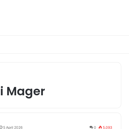
ti Mager
5 April 2026
0
5,093