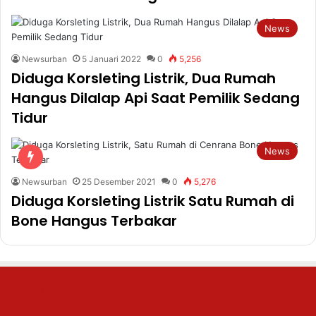
News
Newsurban
5 Januari 2022
0
5,256
Diduga Korsleting Listrik, Dua Rumah
Hangus Dilalap Api Saat Pemilik Sedang
Tidur
News
Newsurban
25 Desember 2021
0
5,276
Diduga Korsleting Listrik Satu Rumah di
Bone Hangus Terbakar
Recent Posts