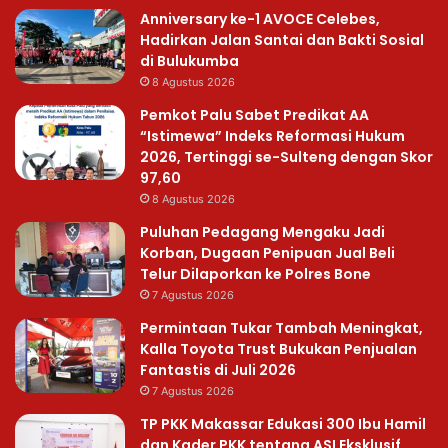
Anniversary ke-1 AVOCE Celebes,
Hadirkan Jalan Santai dan Bakti Sosial
di Bulukumba
8 Agustus 2026
Pemkot Palu Sabet Predikat AA
“Istimewa” Indeks Reformasi Hukum
2026, Tertinggi se-Sulteng dengan Skor
97,60
8 Agustus 2026
Puluhan Pedagang Mengaku Jadi
Korban, Dugaan Penipuan Jual Beli
Telur Dilaporkan ke Polres Bone
7 Agustus 2026
Permintaan Tukar Tambah Meningkat,
Kalla Toyota Trust Bukukan Penjualan
Fantastis di Juli 2026
7 Agustus 2026
TP PKK Makassar Edukasi 300 Ibu Hamil
dan Kader PKK tentang ASI Eksklusif