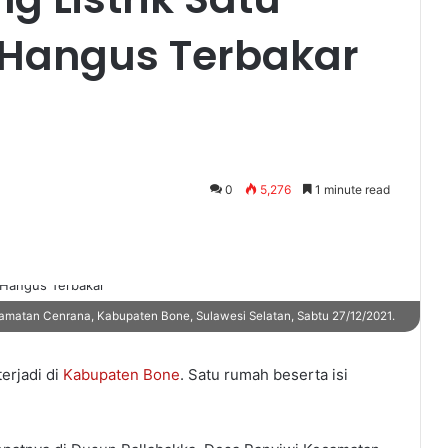
 Hangus Terbakar
0
5,276
1 minute read
matan Cenrana, Kabupaten Bone, Sulawesi Selatan, Sabtu 27/12/2021.
erjadi di
Kabupaten Bone
. Satu rumah beserta isi