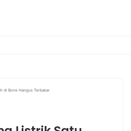
mah di Bone Hangus Terbakar
g Listrik Satu