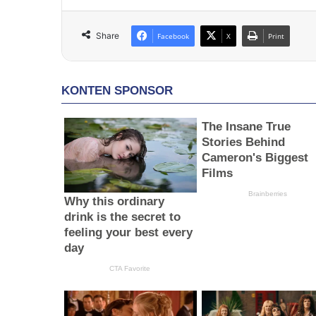
Share
Facebook
X
Print