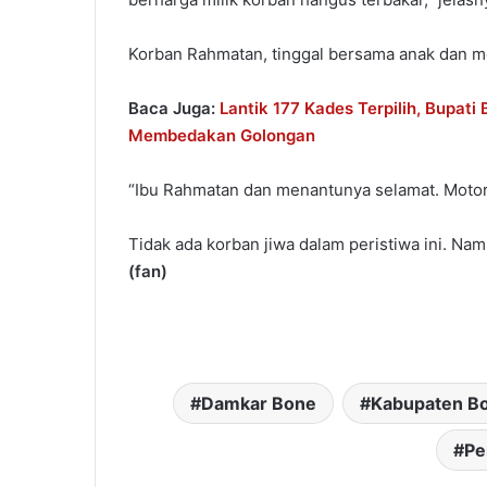
Korban Rahmatan, tinggal bersama anak dan me
Baca Juga:
Lantik 177 Kades Terpilih, Bupat
Membedakan Golongan
“Ibu Rahmatan dan menantunya selamat. Motor 
Tidak ada korban jiwa dalam peristiwa ini. Nam
(fan)
Damkar Bone
Kabupaten B
Pe