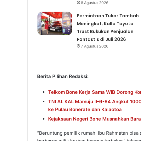
8 Agustus 2026
Permintaan Tukar Tambah
Meningkat, Kalla Toyota
Trust Bukukan Penjualan
Fantastis di Juli 2026
7 Agustus 2026
Berita Pilihan Redaksi:
Telkom Bone Kerja Sama WIB Dorong Kon
TNI AL KAL Mamuju II-6-64 Angkut 100
ke Pulau Bonerate dan Kalaotoa
Kejaksaan Negeri Bone Musnahkan Bara
“Beruntung pemilik rumah, Ibu Rahmatan bis
berharga milik korban hangus terbakar,” jelasn