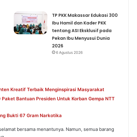
TP PKK Makassar Edukasi 300
Ibu Hamil dan Kader PKK
tentang ASI Eksklusif pada
Pekan Ibu Menyusui Dunia
2026
6 Agustus 2026
ten Kreatif Terbaik Menginspirasi Masyarakat
0 Paket Bantuan Presiden Untuk Korban Gempa NTT
ng Bukti 67 Gram Narkotika
a selamat bersama menantunya. Namun, semua barang
ya.