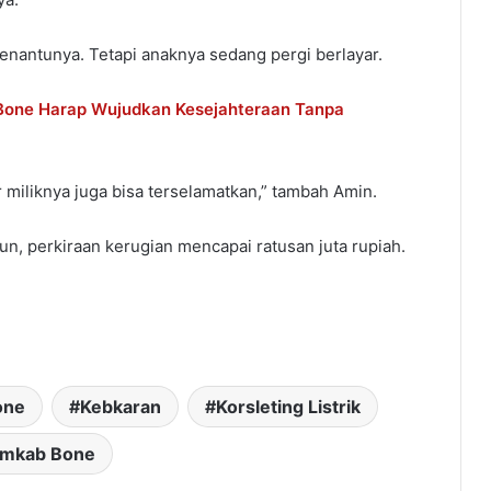
nantunya. Tetapi anaknya sedang pergi berlayar.
i Bone Harap Wujudkan Kesejahteraan Tanpa
miliknya juga bisa terselamatkan,” tambah Amin.
un, perkiraan kerugian mencapai ratusan juta rupiah.
one
Kebkaran
Korsleting Listrik
mkab Bone