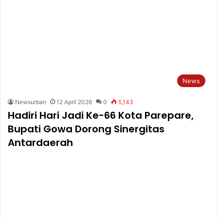
News
Newsurban
12 April 2026
0
5,143
Hadiri Hari Jadi Ke-66 Kota Parepare,
Bupati Gowa Dorong Sinergitas
Antardaerah