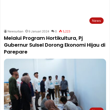
News
Newsurban
9 Januari 2024
0
5,223
Melalui Program Hortikultura, Pj
Gubernur Sulsel Dorong Ekonomi Hijau di
Parepare