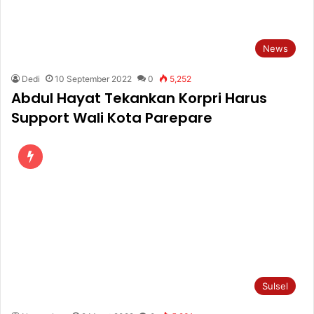
News
Dedi
10 September 2022
0
5,252
Abdul Hayat Tekankan Korpri Harus
Support Wali Kota Parepare
Sulsel