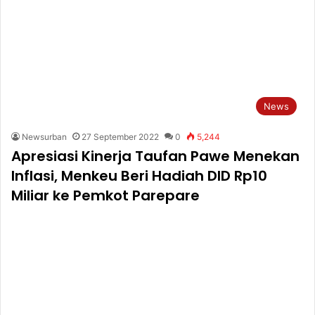
News
Newsurban
27 September 2022
0
5,244
Apresiasi Kinerja Taufan Pawe Menekan
Inflasi, Menkeu Beri Hadiah DID Rp10
Miliar ke Pemkot Parepare