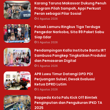
Karang Taruna Makassar Dukung Penuh
Program Pilah Sampah, Appi Perkuat
Peran sebagai Pilar Sosial
6 Agustus 2026
Polsek Lamuru Ringkus Tiga Terduga
Pengedar Narkoba, Sita 89 Paket Sabu
Siap Edar
5 Agustus 2026
Pendampingan Kalla Institute Bantu IRT
Sambusa Pangkep Tingkatkan Produksi
dan Pemasaran Digital
5 Agustus 2026
APR Luwu Timur Datangi DPD PDI
Perjuangan Sulsel, Desak Evaluasi
Ketua DPRD Lutim
5 Agustus 2026
Bappeda Kota Palu Kick Off Bimtek
Penginputan dan Pengukuran IPKD TA
2025