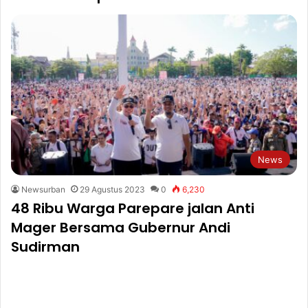
News
Newsurban
29 Agustus 2023
0
6,230
48 Ribu Warga Parepare jalan Anti
Mager Bersama Gubernur Andi
Sudirman