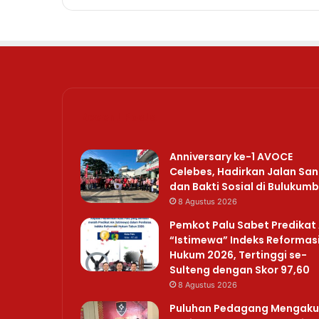
Recent Posts
Anniversary ke-1 AVOCE
Celebes, Hadirkan Jalan San
dan Bakti Sosial di Bulukum
8 Agustus 2026
Pemkot Palu Sabet Predikat
“Istimewa” Indeks Reformas
Hukum 2026, Tertinggi se-
Sulteng dengan Skor 97,60
8 Agustus 2026
Puluhan Pedagang Mengaku