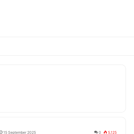
15 September 2025
0
5,125