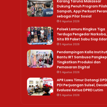
Karang Taruna Makassar
Dukung Penuh Program Pila
Sampah, Appi Perkuat Peran
sebagai Pilar Sosial
6 Agustus 2026
Polsek Lamuru Ringkus Tiga
Terduga Pengedar Narkoba,
Sita 89 Paket Sabu Siap Edar
5 Agustus 2026
Pendampingan Kalla Institu
Bantu IRT Sambusa Pangkep
Tingkatkan Produksi dan
Pemasaran Digital
5 Agustus 2026
APR Luwu Timur Datangi DP
PDI Perjuangan Sulsel, Desa
Evaluasi Ketua DPRD Lutim
5 Agustus 2026