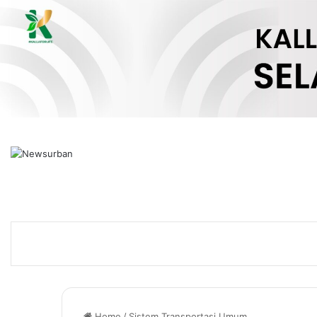
Home
/
Sistem Transportasi Umum