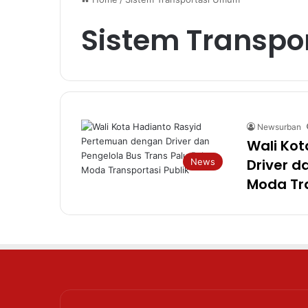
Sistem Transp
Newsurban
Wali Ko
Driver d
News
Moda Tra