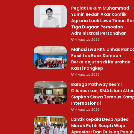
Pegiat Hukum Muhammad
Yamin Bedah Akar Konflik
Agraria Laoli Luwu Timur, So
Tiga Dugaan Persoalan
Administrasi Pertanahan
4 Agustus 2026
Mahasiswa KKN Unhas Ranc
Fasilitas Bank Sampah
Berkelanjutan di Kelurahan
Kassi Pangkep
4 Agustus 2026
Baruga Pathway Resmi
Diluncurkan, SMA Islam Athi
Siapkan Siswa Tembus Kam
Internasional
4 Agustus 2026
Lantik Kepala Desa Apdesi
Merah Putih Buapti Wajo
Apresiasi Dan Dukung Penuh