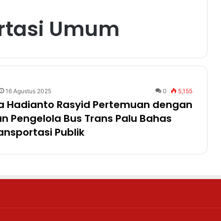
ortasi Umum
16 Agustus 2025
0
5,155
ta Hadianto Rasyid Pertemuan dengan
an Pengelola Bus Trans Palu Bahas
nsportasi Publik