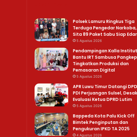
Recent Posts
Polsek Lamuru Ringkus Tiga
Terduga Pengedar Narkoba,
Sita 89 Paket Sabu Siap Edar
5 Agustus 2026
Pendampingan Kalla Institu
Bantu IRT Sambusa Pangkep
Tingkatkan Produksi dan
Pemasaran Digital
5 Agustus 2026
APR Luwu Timur Datangi DP
PDI Perjuangan Sulsel, Desa
Evaluasi Ketua DPRD Lutim
5 Agustus 2026
Bappeda Kota Palu Kick Off
Bimtek Penginputan dan
Pengukuran IPKD TA 2025
4 Agustus 2026