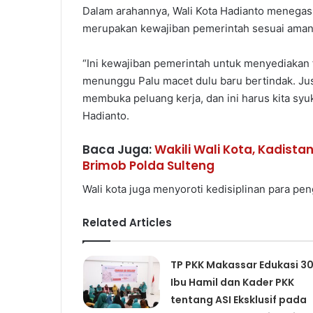
Dalam arahannya, Wali Kota Hadianto menegas
merupakan kewajiban pemerintah sesuai ama
“Ini kewajiban pemerintah untuk menyediakan fa
menunggu Palu macet dulu baru bertindak. Just
membuka peluang kerja, dan ini harus kita syu
Hadianto.
Baca Juga:
Wakili Wali Kota, Kadista
Brimob Polda Sulteng
Wali kota juga menyoroti kedisiplinan para p
Related Articles
TP PKK Makassar Edukasi 3
Ibu Hamil dan Kader PKK
tentang ASI Eksklusif pada