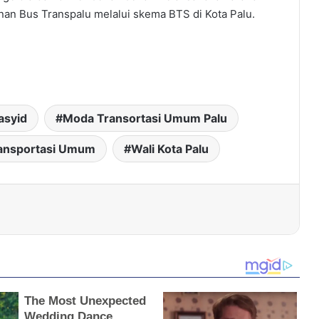
anan Bus Transpalu melalui skema BTS di Kota Palu.
asyid
Moda Transortasi Umum Palu
ansportasi Umum
Wali Kota Palu