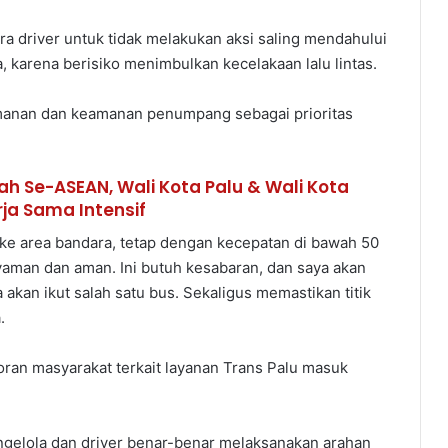
ra driver untuk tidak melakukan aksi saling mendahului
, karena berisiko menimbulkan kecelakaan lalu lintas.
manan dan keamanan penumpang sebagai prioritas
ah Se-ASEAN, Wali Kota Palu & Wali Kota
rja Sama Intensif
ke area bandara, tetap dengan kecepatan di bawah 50
yaman dan aman. Ini butuh kesabaran, dan saya akan
akan ikut salah satu bus. Sekaligus memastikan titik
.
ran masyarakat terkait layanan Trans Palu masuk
engelola dan driver benar-benar melaksanakan arahan