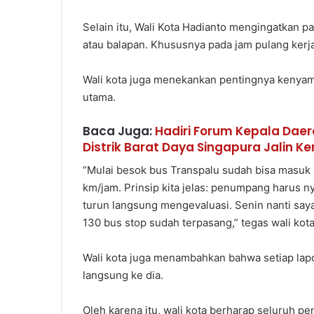
Selain itu, Wali Kota Hadianto mengingatkan pa
atau balapan. Khususnya pada jam pulang kerja
Wali kota juga menekankan pentingnya kenya
utama.
Baca Juga:
Hadiri Forum Kepala Daer
Distrik Barat Daya Singapura Jalin Ke
“Mulai besok bus Transpalu sudah bisa masuk 
km/jam. Prinsip kita jelas: penumpang harus n
turun langsung mengevaluasi. Senin nanti saya 
130 bus stop sudah terpasang,” tegas wali kota
Wali kota juga menambahkan bahwa setiap lapo
langsung ke dia.
Oleh karena itu, wali kota berharap seluruh p