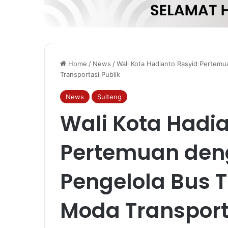
Home
/
News
/
Wali Kota Hadianto Rasyid Pertemu
Transportasi Publik
News
Sulteng
Wali Kota Hadi
Pertemuan deng
Pengelola Bus 
Moda Transport