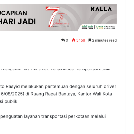
0
5,156
2 minutes read
nto Rasyid melakukan pertemuan dengan seluruh driver
6/08/2025) di Ruang Rapat Bantaya, Kantor Wali Kota
i publik.
penguatan layanan transportasi perkotaan melalui