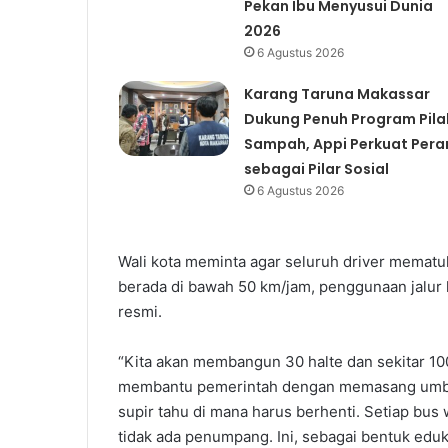
Pekan Ibu Menyusui Dunia
2026
6 Agustus 2026
Karang Taruna Makassar
Dukung Penuh Program Pila
Sampah, Appi Perkuat Pera
sebagai Pilar Sosial
6 Agustus 2026
Wali kota meminta agar seluruh driver mematu
berada di bawah 50 km/jam, penggunaan jalur ki
resmi.
“Kita akan membangun 30 halte dan sekitar 10
membantu pemerintah dengan memasang umbul-u
supir tahu di mana harus berhenti. Setiap bus wa
tidak ada penumpang. Ini, sebagai bentuk edukas