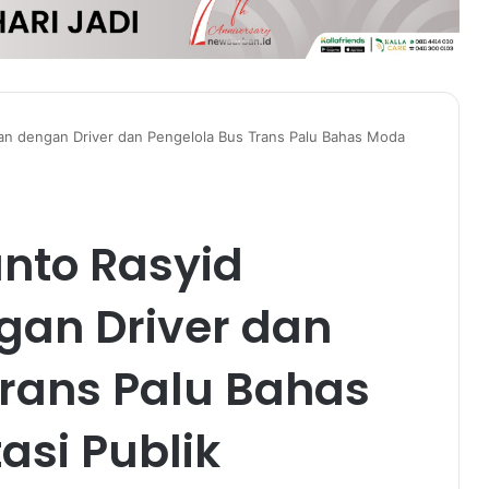
an dengan Driver dan Pengelola Bus Trans Palu Bahas Moda
anto Rasyid
an Driver dan
Trans Palu Bahas
asi Publik