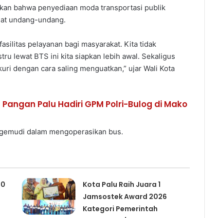
kan bahwa penyediaan moda transportasi publik
nat undang-undang.
silitas pelayanan bagi masyarakat. Kita tidak
ru lewat BTS ini kita siapkan lebih awal. Sekaligus
kuri dengan cara saling menguatkan,” ujar Wali Kota
n Pangan Palu Hadiri GPM Polri-Bulog di Mako
engemudi dalam mengoperasikan bus.
00
Kota Palu Raih Juara 1
Jamsostek Award 2026
Kategori Pemerintah