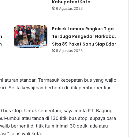
Kabupaten/Kota
6 Agustus 2026
Polsek Lamuru Ringkus Tiga
h
Terduga Pengedar Narkoba,
n
Sita 89 Paket Sabu Siap Edar
5 Agustus 2026
hi aturan standar. Termasuk kecepatan bus yang wajib
ri. Serta kewajiban berhenti di titik pemberhentian
0 bus stop. Untuk sementara, saya minta PT. Bagong
mbul atau tanda di 130 titik bus stop, supaya para
jib berhenti di titik itu minimal 30 detik, ada atau
i,” jelas wali kota.