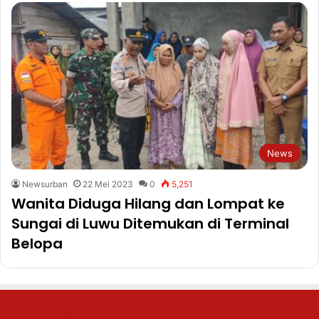
News
Newsurban
22 Mei 2023
0
5,251
Wanita Diduga Hilang dan Lompat ke
Sungai di Luwu Ditemukan di Terminal
Belopa
Recent Posts