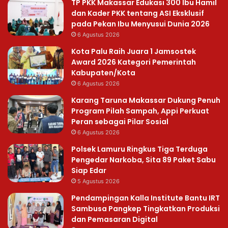
TP PKK Makassar Edukasi 300 Ibu Hamil
dan Kader PKK tentang ASI Eksklusif
pada Pekan Ibu Menyusui Dunia 2026
6 Agustus 2026
Kota Palu Raih Juara 1 Jamsostek
Award 2026 Kategori Pemerintah
Kabupaten/Kota
6 Agustus 2026
Karang Taruna Makassar Dukung Penuh
Program Pilah Sampah, Appi Perkuat
Peran sebagai Pilar Sosial
6 Agustus 2026
Polsek Lamuru Ringkus Tiga Terduga
Pengedar Narkoba, Sita 89 Paket Sabu
Siap Edar
5 Agustus 2026
Pendampingan Kalla Institute Bantu IRT
Sambusa Pangkep Tingkatkan Produksi
dan Pemasaran Digital