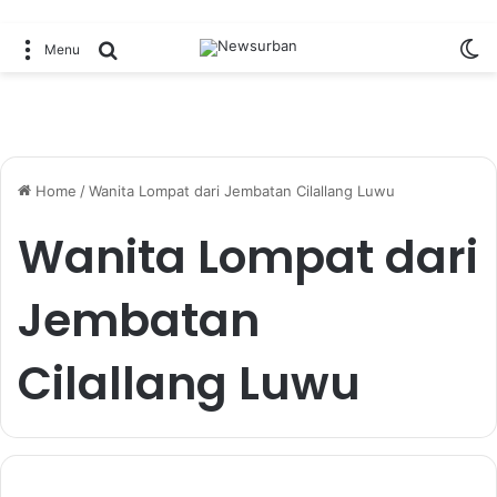
Sw
Search for
Menu
Home
/
Wanita Lompat dari Jembatan Cilallang Luwu
Wanita Lompat dari
Jembatan
Cilallang Luwu