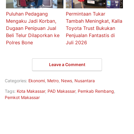
Puluhan Pedagang
Permintaan Tukar
Mengaku Jadi Korban,
Tambah Meningkat, Kalla
Dugaan Penipuan Jual
Toyota Trust Bukukan
Beli Telur Dilaporkan ke
Penjualan Fantastis di
Polres Bone
Juli 2026
Leave a Comment
Categories:
Ekonomi
,
Metro
,
News
,
Nusantara
Tags:
Kota Makassar
,
PAD Makassar
,
Pemkab Rembang
,
Pemkot Makassar