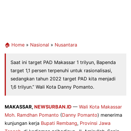
🏠 Home
»
Nasional
»
Nusantara
Saat ini target PAD Makassar 1 trilyun, Bapenda
target 1,1 persen terpenuhi untuk rasionalisasi,
sedangkan tahun 2022 target PAD kita menjadi
1,6 trilyun.” Wali Kota Danny Pomanto.
MAKASSAR,
NEWSURBAN.ID
—
Wali Kota Makassar
Moh. Ramdhan Pomanto
(
Danny Pomanto
) menerima
kunjungan kerja
Bupati Rembang
,
Provinsi Jawa