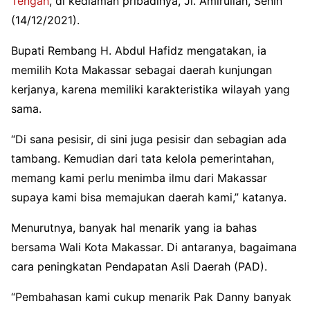
Tengah
, di kediaman pribadinya, Jl. Amirullah, Senin
(14/12/2021).
Bupati Rembang H. Abdul Hafidz mengatakan, ia
memilih Kota Makassar sebagai daerah kunjungan
kerjanya, karena memiliki karakteristika wilayah yang
sama.
“Di sana pesisir, di sini juga pesisir dan sebagian ada
tambang. Kemudian dari tata kelola pemerintahan,
memang kami perlu menimba ilmu dari Makassar
supaya kami bisa memajukan daerah kami,” katanya.
Menurutnya, banyak hal menarik yang ia bahas
bersama Wali Kota Makassar. Di antaranya, bagaimana
cara peningkatan Pendapatan Asli Daerah (PAD).
“Pembahasan kami cukup menarik Pak Danny banyak