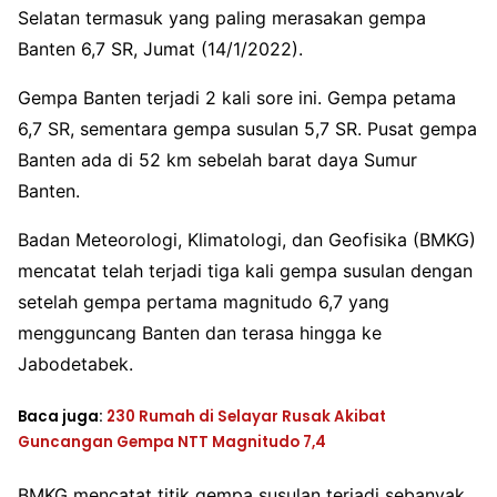
Selatan termasuk yang paling merasakan gempa
Banten 6,7 SR, Jumat (14/1/2022).
Gempa Banten terjadi 2 kali sore ini. Gempa petama
6,7 SR, sementara gempa susulan 5,7 SR. Pusat gempa
Banten ada di 52 km sebelah barat daya Sumur
Banten.
Badan Meteorologi, Klimatologi, dan Geofisika (BMKG)
mencatat telah terjadi tiga kali gempa susulan dengan
setelah gempa pertama magnitudo 6,7 yang
mengguncang Banten dan terasa hingga ke
Jabodetabek.
Baca juga:
230 Rumah di Selayar Rusak Akibat
Guncangan Gempa NTT Magnitudo 7,4
BMKG mencatat titik gempa susulan terjadi sebanyak