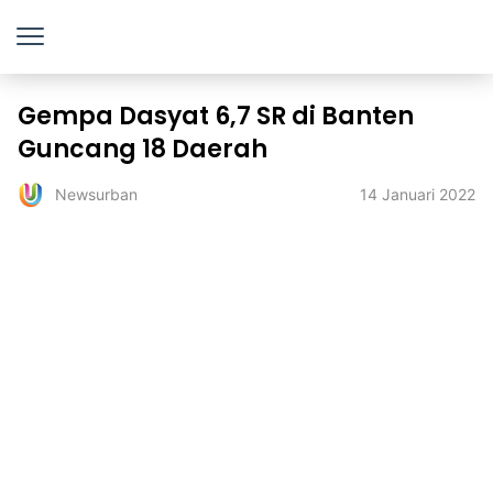
Gempa Dasyat 6,7 SR di Banten
Guncang 18 Daerah
14 Januari 2022
Newsurban