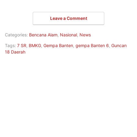
Leave a Comment
Categories:
Bencana Alam
,
Nasional
,
News
Tags:
7 SR
,
BMKG
,
Gempa Banten
,
gempa Banten 6
,
Guncan
18 Daerah