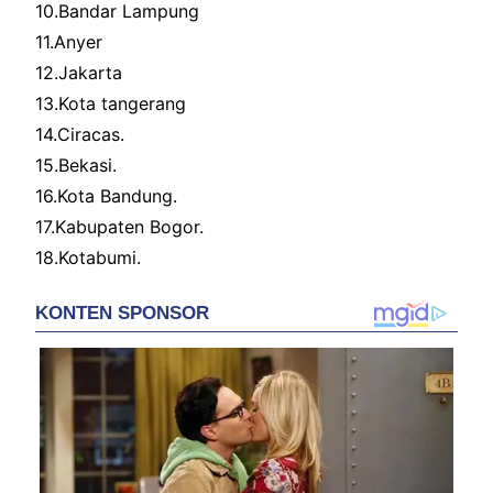
10.Bandar Lampung
11.Anyer
12.Jakarta
13.Kota tangerang
14.Ciracas.
15.Bekasi.
16.Kota Bandung.
17.Kabupaten Bogor.
18.Kotabumi.