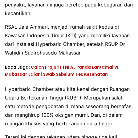
penyakit, layanan ini juga berefek pada kebugaran dan
kecantikan.
RSAL Jala Ammari, menjadi rumah sakit kedua di
Kawasan Indonesia Timur (KTI) yang memiliki layanan
dari instalasi Hyperbaric Chamber, setelah RSUP Dr
Wahidin Sudirohusodo Makassar.
Baca Juga:
Calon Prajurit TNI AL Panda Lantamal VI
Makassar Jalani Swab Sebelum Tes Kesehatan
Hyperbaric Chamber atau kita kenal dengan Ruangan
Udara Bertekanan Tinggi (RUBT). Merupakan salah
satu metode pengobatan di mana seseorang bernafas
dan menghirup 100% oksigen murni. Dan, di dalam
ruangan khusus yang bertekanan udara tinggi.
Terapi ini dengan tekanan udara hingga tiga kali