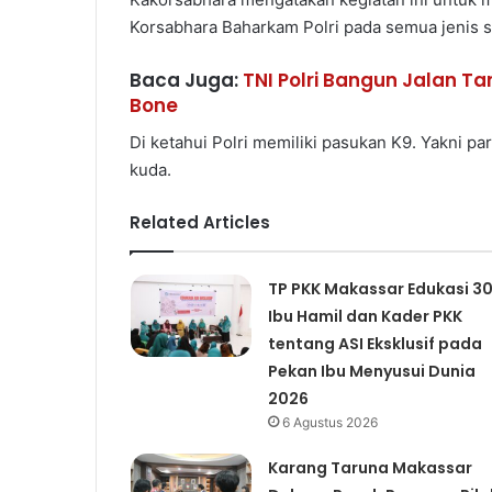
Korsabhara Baharkam Polri pada semua jenis s
Baca Juga:
TNI Polri Bangun Jalan T
Bone
Di ketahui Polri memiliki pasukan K9. Yakni p
kuda.
Related Articles
TP PKK Makassar Edukasi 3
Ibu Hamil dan Kader PKK
tentang ASI Eksklusif pada
Pekan Ibu Menyusui Dunia
2026
6 Agustus 2026
Karang Taruna Makassar