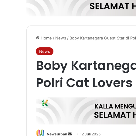
Home
/
News
/
Boby Kartanegara Guest Star di Pol
News
Boby Kartanega
Polri Cat Lovers
Send
Newsurban
12 Juli 2025