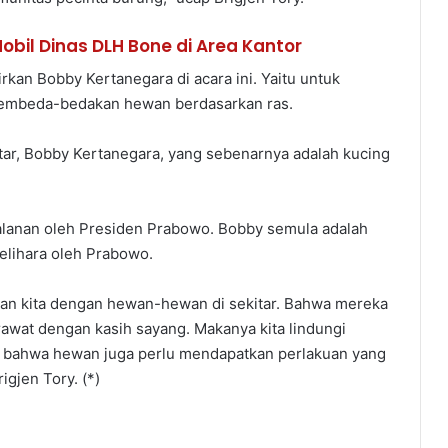
obil Dinas DLH Bone di Area Kantor
rkan Bobby Kertanegara di acara ini. Yaitu untuk
membeda-bedakan hewan berdasarkan ras.
ar, Bobby Kertanegara, yang sebenarnya adalah kucing
alanan oleh Presiden Prabowo. Bobby semula adalah
 pelihara oleh Prabowo.
ian kita dengan hewan-hewan di sekitar. Bahwa mereka
rawat dengan kasih sayang. Makanya kita lindungi
t bahwa hewan juga perlu mendapatkan perlakuan yang
igjen Tory. (*)