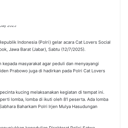
epublik Indonesia (Polri) gelar acara Cat Lovers Social
ok, Jawa Barat (Jabar), Sabtu (12/7/2025).
n kepada masyarakat agar peduli dan menyayangi
siden Prabowo juga di hadirkan pada Polri Cat Lovers
pecinta kucing melaksanakan kegiatan di tempat ini.
perti lomba, lomba di ikuti oleh 81 peserta. Ada lomba
r Sabhara Baharkam Polri Irjen Mulya Hasudungan
enunjukkan kepedulian Direktorat Polisi Satwa