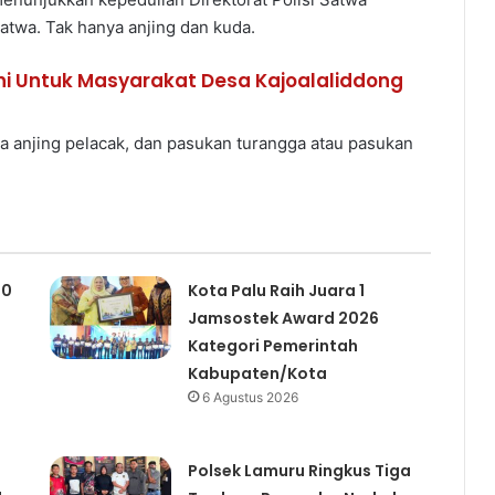
atwa. Tak hanya anjing dan kuda.
ani Untuk Masyarakat Desa Kajoalaliddong
ara anjing pelacak, dan pasukan turangga atau pasukan
00
Kota Palu Raih Juara 1
Jamsostek Award 2026
Kategori Pemerintah
Kabupaten/Kota
6 Agustus 2026
Polsek Lamuru Ringkus Tiga