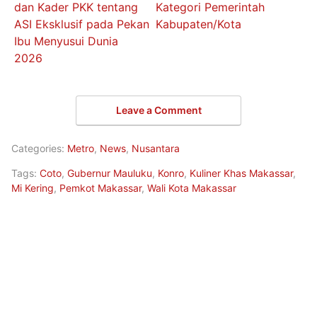
dan Kader PKK tentang
Kategori Pemerintah
ASI Eksklusif pada Pekan
Kabupaten/Kota
Ibu Menyusui Dunia
2026
Leave a Comment
Categories:
Metro
,
News
,
Nusantara
Tags:
Coto
,
Gubernur Mauluku
,
Konro
,
Kuliner Khas Makassar
,
Mi Kering
,
Pemkot Makassar
,
Wali Kota Makassar