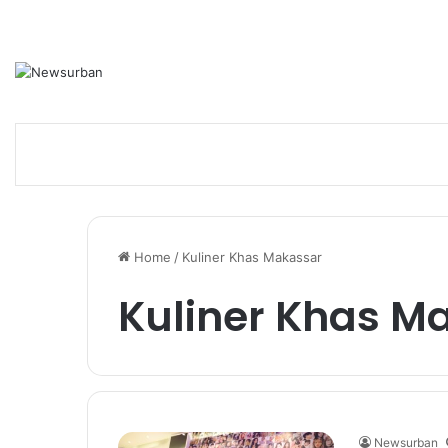
Home
/
Kuliner Khas Makassar
Kuliner Khas M
Newsurban