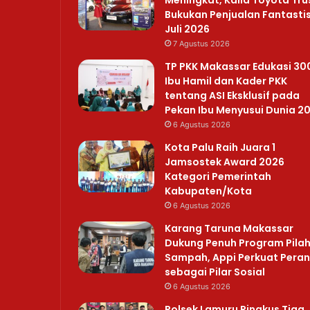
Bukukan Penjualan Fantastis
Juli 2026
7 Agustus 2026
TP PKK Makassar Edukasi 30
Ibu Hamil dan Kader PKK
tentang ASI Eksklusif pada
Pekan Ibu Menyusui Dunia 2
6 Agustus 2026
Kota Palu Raih Juara 1
Jamsostek Award 2026
Kategori Pemerintah
Kabupaten/Kota
6 Agustus 2026
Karang Taruna Makassar
Dukung Penuh Program Pila
Sampah, Appi Perkuat Peran
sebagai Pilar Sosial
6 Agustus 2026
Polsek Lamuru Ringkus Tiga