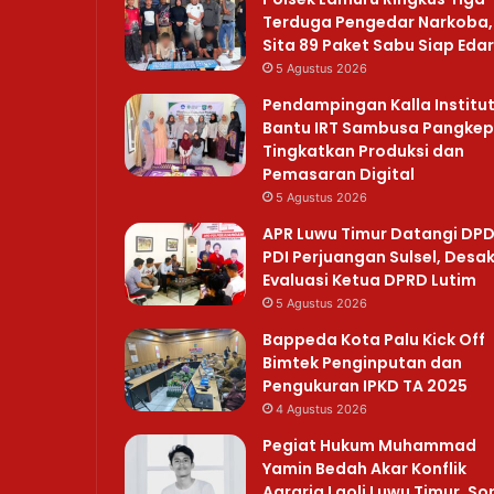
Terduga Pengedar Narkoba,
Sita 89 Paket Sabu Siap Edar
5 Agustus 2026
Pendampingan Kalla Institu
Bantu IRT Sambusa Pangkep
Tingkatkan Produksi dan
Pemasaran Digital
5 Agustus 2026
APR Luwu Timur Datangi DP
PDI Perjuangan Sulsel, Desa
Evaluasi Ketua DPRD Lutim
5 Agustus 2026
Bappeda Kota Palu Kick Off
Bimtek Penginputan dan
Pengukuran IPKD TA 2025
4 Agustus 2026
Pegiat Hukum Muhammad
Yamin Bedah Akar Konflik
Agraria Laoli Luwu Timur, So