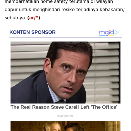
memperhatikan home safety terutama di wilayah
dapur untuk menghindari resiko terjadinya kebakaran,”
sebutnya.
(
ar/*
)