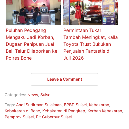
Puluhan Pedagang
Permintaan Tukar
Mengaku Jadi Korban,
Tambah Meningkat, Kalla
Dugaan Penipuan Jual
Toyota Trust Bukukan
Beli Telur Dilaporkan ke
Penjualan Fantastis di
Polres Bone
Juli 2026
Leave a Comment
Categories:
News
,
Sulsel
Tags:
Andi Sudirman Sulaiman
,
BPBD Sulsel
,
Kebakaran
,
Kebakaran di Bone
,
Kebakaran di Pangkep
,
Korban Kebakaran
,
Pemprov Sulsel
,
Plt Gubernur Sulsel