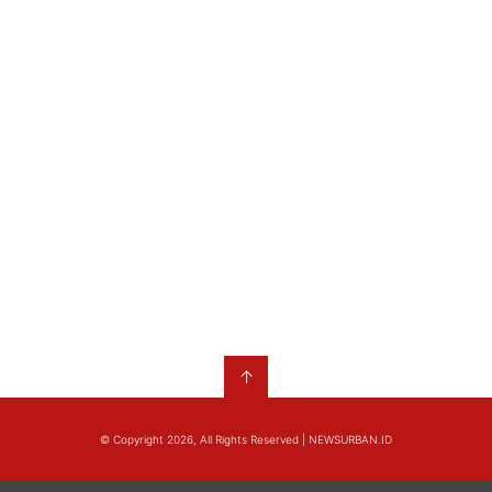
↑
© Copyright 2026, All Rights Reserved | NEWSURBAN.ID