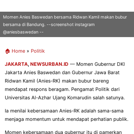
Momen Anies Baswedan bersama Ridwan Kamil makan bubur
bersama di Bandung. --screenshot instagram
@aniesbaswedan --
🏠 Home
»
Politik
JAKARTA
,
NEWSURBAN.ID
— Momen Gubernur DKI
Jakarta Anies Baswedan dan Gubernur Jawa Barat
Ridwan Kamil (Anies-RK) makan bubur bareng
mendapat respons beragam. Pengamat Politik dari
Universitas Al-Azhar Ujang Komarudin salah satunya.
Ia menilai kebersamaan Anies-RK adalah sama-sama
menjaga momentum untuk mendapat perhatian publik.
Momen kebersamaan dua gubernur itu di pamerkan