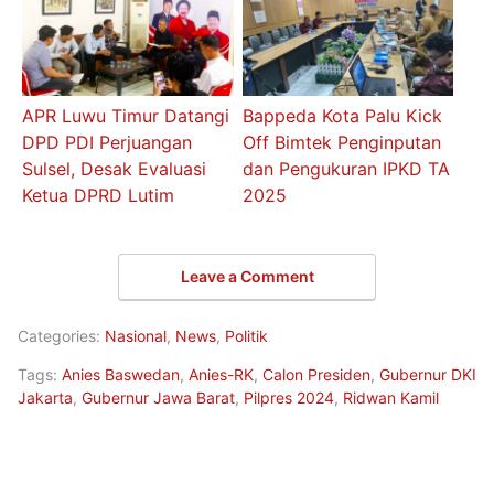
APR Luwu Timur Datangi
Bappeda Kota Palu Kick
DPD PDI Perjuangan
Off Bimtek Penginputan
Sulsel, Desak Evaluasi
dan Pengukuran IPKD TA
Ketua DPRD Lutim
2025
Leave a Comment
Categories:
Nasional
,
News
,
Politik
Tags:
Anies Baswedan
,
Anies-RK
,
Calon Presiden
,
Gubernur DKI
Jakarta
,
Gubernur Jawa Barat
,
Pilpres 2024
,
Ridwan Kamil