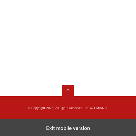
↑
© Copyright 2026, All Rights Reserved | NEWSURBAN.ID
Exit mobile version