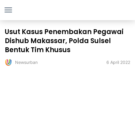
Usut Kasus Penembakan Pegawai
Dishub Makassar, Polda Sulsel
Bentuk Tim Khusus
6 April 2022
Newsurban