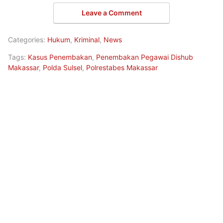
Leave a Comment
Categories:
Hukum
,
Kriminal
,
News
Tags:
Kasus Penembakan
,
Penembakan Pegawai Dishub
Makassar
,
Polda Sulsel
,
Polrestabes Makassar