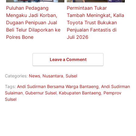
Puluhan Pedagang
Permintaan Tukar
Mengaku Jadi Korban,
Tambah Meningkat, Kalla
Dugaan Penipuan Jual
Toyota Trust Bukukan
Beli Telur Dilaporkan ke
Penjualan Fantastis di
Polres Bone
Juli 2026
Leave a Comment
Categories:
News
,
Nusantara
,
Sulsel
Tags:
Andi Sudirman Bersama Warga Bantaeng
,
Andi Sudirman
Sulaiman
,
Gubernur Sulsel
,
Kabupaten Bantaeng
,
Pemprov
Sulsel