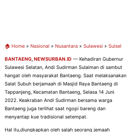
🏠 Home
»
Nasional
»
Nusantara
»
Sulawesi
»
Sulsel
BANTAENG
,
NEWSURBAN.ID
— Kehadiran Gubernur
Sulawesi Selatan, Andi Sudirman Sulaiman di sambut
hangat oleh masyarakat Bantaeng. Saat melaksanakan
Salat Subuh berjamaah di Masjid Raya Bantaeng di
Tappanjeng, Kecamatan Bantaeng, Selasa 14 Juni
2022. Keakraban Andi Sudirman bersama warga
Bantaeng juga terlihat saat ngopi bareng dan
menyantap kue tradisional setempat.
Hal itu,diungkapkan oleh salah seorang jemaah