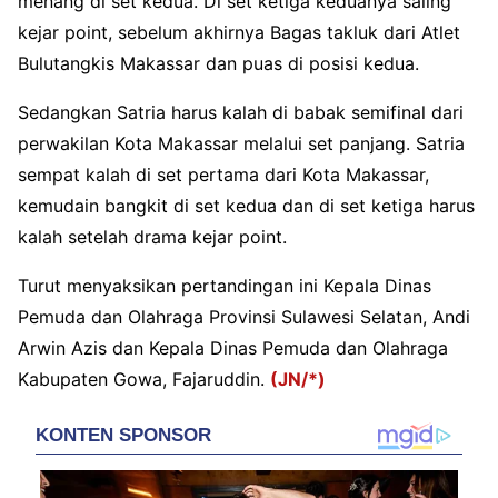
menang di set kedua. Di set ketiga keduanya saling
kejar point, sebelum akhirnya Bagas takluk dari Atlet
Bulutangkis Makassar dan puas di posisi kedua.
Sedangkan Satria harus kalah di babak semifinal dari
perwakilan Kota Makassar melalui set panjang. Satria
sempat kalah di set pertama dari Kota Makassar,
kemudain bangkit di set kedua dan di set ketiga harus
kalah setelah drama kejar point.
Turut menyaksikan pertandingan ini Kepala Dinas
Pemuda dan Olahraga Provinsi Sulawesi Selatan, Andi
Arwin Azis dan Kepala Dinas Pemuda dan Olahraga
Kabupaten Gowa, Fajaruddin.
(JN/*)