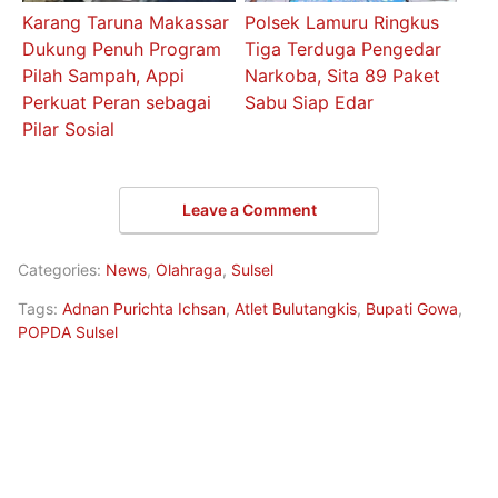
Karang Taruna Makassar
Polsek Lamuru Ringkus
Dukung Penuh Program
Tiga Terduga Pengedar
Pilah Sampah, Appi
Narkoba, Sita 89 Paket
Perkuat Peran sebagai
Sabu Siap Edar
Pilar Sosial
Leave a Comment
Categories:
News
,
Olahraga
,
Sulsel
Tags:
Adnan Purichta Ichsan
,
Atlet Bulutangkis
,
Bupati Gowa
,
POPDA Sulsel