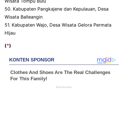
Wisata Tompu Bulu
50. Kabupaten Pangkajene dan Kepulauan, Desa
Wisata Balleangin
51. Kabupaten Wajo, Desa Wisata Gelora Permata
Hijau
(
*
)