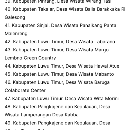
39. Kabupaten Pinrang, Desa Wisata Wirang Tasi
40. Kabupaten Takalar, Desa Wisata Balla Barakkaka Ri
Galesong
41. Kabupaten Sinjai, Desa Wisata Panaikang Pantai
Malenreng
42. Kabupaten Luwu Timur, Desa Wisata Tabarano
43. Kabupaten Luwu Timur, Desa Wisata Margo
Lembno Green Country
44. Kabupaten Luwu Timur, Desa Wisata Hawai Atue
45. Kabupaten Luwu Timur, Desa Wisata Mabanto
46. Kabupaten Luwu Timur, Desa Wisata Baruga
Colaborate Center
47. Kabupaten Luwu Timur, Desa Wisata Wita Morini
48. Kabupaten Pangkajene dan Kepulauan, Desa
Wisata Lamperangan Desa Kabba
49. Kabupaten Pangkajene dan Kepulauan, Desa