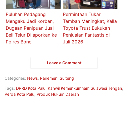
Puluhan Pedagang
Permintaan Tukar
Mengaku Jadi Korban,
Tambah Meningkat, Kalla
Dugaan Penipuan Jual
Toyota Trust Bukukan
Beli Telur Dilaporkan ke
Penjualan Fantastis di
Polres Bone
Juli 2026
Leave a Comment
Categories:
News
,
Parlemen
,
Sulteng
Tags:
DPRD Kota Palu
,
Kanwil Kemenkumham Sulawesi Tengah
,
Perda Kota Palu
,
Produk Hukum Daerah