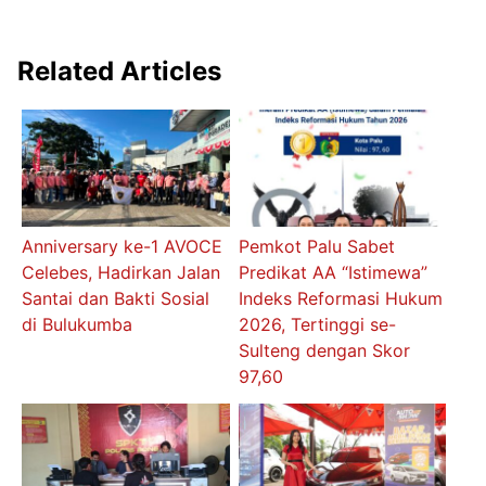
Related Articles
Anniversary ke-1 AVOCE
Pemkot Palu Sabet
Celebes, Hadirkan Jalan
Predikat AA “Istimewa”
Santai dan Bakti Sosial
Indeks Reformasi Hukum
di Bulukumba
2026, Tertinggi se-
Sulteng dengan Skor
97,60