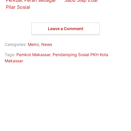
Perkuat Peran sebagai
Sabu Siap Edar
Pilar Sosial
Leave a Comment
Categories:
Metro
,
News
Tags:
Pemkot Makassar
,
Pendamping Sosial PKH Kota
Makassar