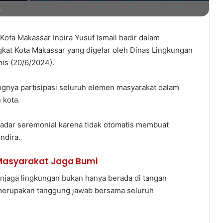
.
ota Makassar Indira Yusuf Ismail hadir dalam
gkat Kota Makassar yang digelar oleh Dinas Lingkungan
is (20/6/2024).
gnya partisipasi seluruh elemen masyarakat dalam
 kota.
ekadar seremonial karena tidak otomatis membuat
ndira.
Masyarakat Jaga Bumi
jaga lingkungan bukan hanya berada di tangan
 merupakan tanggung jawab bersama seluruh