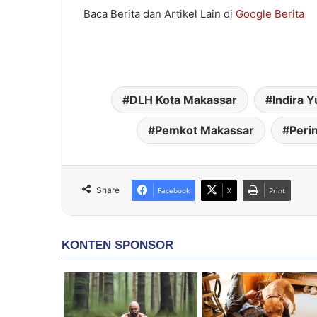
Baca Berita dan Artikel Lain di
Google Berita
DLH Kota Makassar
Indira Y
Pemkot Makassar
Peri
Share
Facebook
X
Print