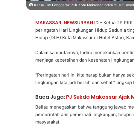
Ketua Tim Penggerak PKK Kota Makassar Indira Yusuf Ismail
MAKASSAR,
NEWSURBAN.ID
– Ketua TP PKK K
peringatan Hari Lingkungan Hidup Sedunia tin
Hidup (DLH) Kota Makassar di Hotel Aston, Kam
Dalam sambutannya, Indira menekankan pentin
menjaga kebersihan dan kesehatan lingkungan
“Peringatan hari ini kita harap bukan hanya s
lingkungan kita jadi bersih dan sehat,” ungkap I
Baca Juga:
PJ Sekda Makassar Ajak 
Beliau menegaskan bahwa tanggung jawab men
pemerintah dan pemerhati lingkungan, tetapi
masyarakat.