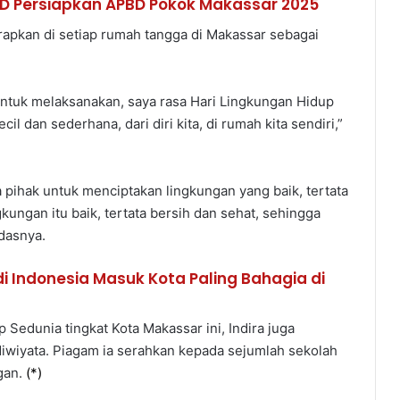
PD Persiapkan APBD Pokok Makassar 2025
terapkan di setiap rumah tangga di Makassar sebagai
ntuk melaksanakan, saya rasa Hari Lingkungan Hidup
kecil dan sederhana, dari diri kita, di rumah kita sendiri,”
ihak untuk menciptakan lingkungan yang baik, tertata
gkungan itu baik, tertata bersih dan sehat, sehingga
ndasnya.
 Indonesia Masuk Kota Paling Bahagia di
edunia tingkat Kota Makassar ini, Indira juga
wiyata. Piagam ia serahkan kepada sejumlah sekolah
gan.
(
*
)