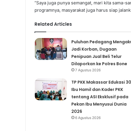
“Saya juga punya semangat, mari kita sama-sa
programnya, masyarakat juga harus siap jalank
Related Articles
Puluhan Pedagang Mengak
Jadi Korban, Dugaan
Penipuan Jual Beli Telur
Dilaporkan ke Polres Bone
7 Agustus 2026
TP PKK Makassar Edukasi 3
Ibu Hamil dan Kader PKK
tentang ASI Eksklusif pada
Pekan Ibu Menyusui Dunia
2026
6 Agustus 2026