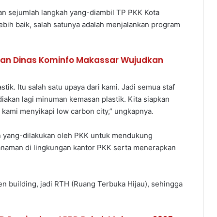
an sejumlah langkah yang-diambil TP PKK Kota
bih baik, salah satunya adalah menjalankan program
dan Dinas Kominfo Makassar Wujudkan
stik. Itu salah satu upaya dari kami. Jadi semua staf
diakan lagi minuman kemasan plastik. Kita siapkan
ri kami menyikapi low carbon city,” ungkapnya.
ain yang-dilakukan oleh PKK untuk mendukung
anaman di lingkungan kantor PKK serta menerapkan
een building, jadi RTH (Ruang Terbuka Hijau), sehingga