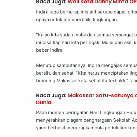
Baca Juga:
Wali Kota Danny Minta O
Indira juga berharap inisiatif serupa dapat-di
upaya untuk memperbaiki lingkungan.
“Kalau kita sudah mulai dan semua semangat u
ini bisa tiap hari kita peringati. Mulai dari aksi 
beber Indira.
Menutup sambutannya, Indira mengajak semua p
bersih, dan sehat. “Kita harus menciptakan lin
branding Makassar kota sehat itu terbukti,” ta
Baca Juga:
Makassar Satu-satunya di
Dunia
Pada momen peringatan Hari Lingkungan Hidup S
menyerahkan piagam penghargaan Sekolah Adi
yang berhasil menerapkan pola peduli lingkun