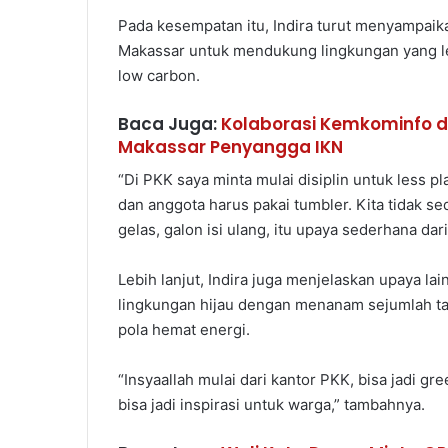
Pada kesempatan itu, Indira turut menyampaik
Makassar untuk mendukung lingkungan yang le
low carbon.
Baca Juga:
Kolaborasi Kemkominfo 
Makassar Penyangga IKN
“Di PKK saya minta mulai disiplin untuk less pla
dan anggota harus pakai tumbler. Kita tidak se
gelas, galon isi ulang, itu upaya sederhana da
Lebih lanjut, Indira juga menjelaskan upaya l
lingkungan hijau dengan menanam sejumlah t
pola hemat energi.
“Insyaallah mulai dari kantor PKK, bisa jadi gr
bisa jadi inspirasi untuk warga,” tambahnya.