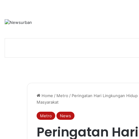
Home
/
Metro
/
Peringatan Hari Lingkungan Hidup 
Masyarakat
Metro
News
Peringatan Har