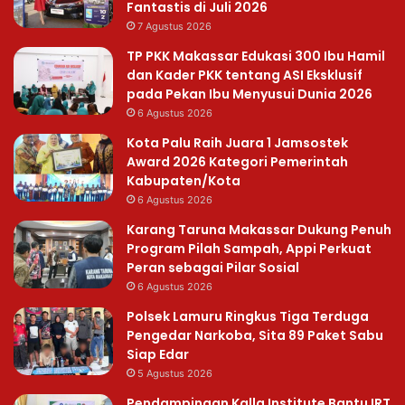
Fantastis di Juli 2026
7 Agustus 2026
TP PKK Makassar Edukasi 300 Ibu Hamil
dan Kader PKK tentang ASI Eksklusif
pada Pekan Ibu Menyusui Dunia 2026
6 Agustus 2026
Kota Palu Raih Juara 1 Jamsostek
Award 2026 Kategori Pemerintah
Kabupaten/Kota
6 Agustus 2026
Karang Taruna Makassar Dukung Penuh
Program Pilah Sampah, Appi Perkuat
Peran sebagai Pilar Sosial
6 Agustus 2026
Polsek Lamuru Ringkus Tiga Terduga
Pengedar Narkoba, Sita 89 Paket Sabu
Siap Edar
5 Agustus 2026
Pendampingan Kalla Institute Bantu IRT