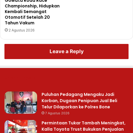
Gowata Road Race
Championship, Hidupkan
Kembali Semangat
Otomotif Setelah 20
Tahun Vakum
2 Agustus 2026
Leave a Reply
Recent Posts
Puluhan Pedagang Mengaku Jadi
Korban, Dugaan Penipuan Jual Beli
Telur Dilaporkan ke Polres Bone
7 Agustus 2026
Permintaan Tukar Tambah Meningkat,
Kalla Toyota Trust Bukukan Penjualan