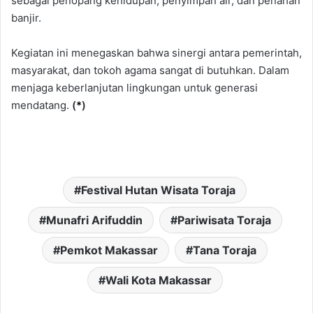
sebagai penopang kehidupan, penyimpan air, dan penahan
banjir.
Kegiatan ini menegaskan bahwa sinergi antara pemerintah,
masyarakat, dan tokoh agama sangat di butuhkan. Dalam
menjaga keberlanjutan lingkungan untuk generasi
mendatang.
(
*
)
Festival Hutan Wisata Toraja
Munafri Arifuddin
Pariwisata Toraja
Pemkot Makassar
Tana Toraja
Wali Kota Makassar