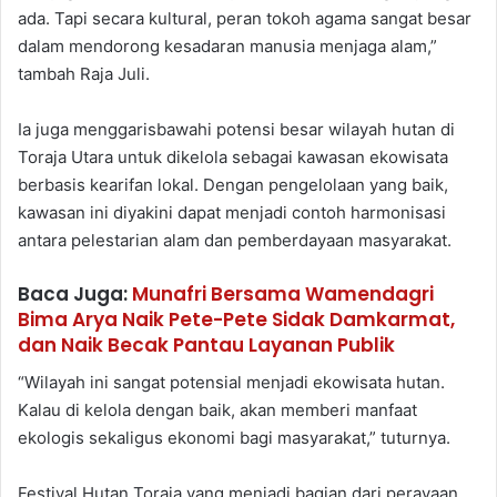
ada. Tapi secara kultural, peran tokoh agama sangat besar
dalam mendorong kesadaran manusia menjaga alam,”
tambah Raja Juli.
Ia juga menggarisbawahi potensi besar wilayah hutan di
Toraja Utara untuk dikelola sebagai kawasan ekowisata
berbasis kearifan lokal. Dengan pengelolaan yang baik,
kawasan ini diyakini dapat menjadi contoh harmonisasi
antara pelestarian alam dan pemberdayaan masyarakat.
Baca Juga:
Munafri Bersama Wamendagri
Bima Arya Naik Pete-Pete Sidak Damkarmat,
dan Naik Becak Pantau Layanan Publik
“Wilayah ini sangat potensial menjadi ekowisata hutan.
Kalau di kelola dengan baik, akan memberi manfaat
ekologis sekaligus ekonomi bagi masyarakat,” tuturnya.
Festival Hutan Toraja yang menjadi bagian dari perayaan