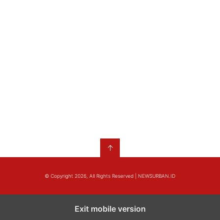
↑
© Copyright 2026, All Rights Reserved | NEWSURBAN.ID
Exit mobile version