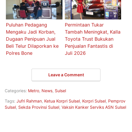
Puluhan Pedagang
Permintaan Tukar
Mengaku Jadi Korban,
Tambah Meningkat, Kalla
Dugaan Penipuan Jual
Toyota Trust Bukukan
Beli Telur Dilaporkan ke
Penjualan Fantastis di
Polres Bone
Juli 2026
Leave a Comment
Categories:
Metro
,
News
,
Sulsel
Tags:
Jufri Rahman
,
Ketua Korpri Sulsel
,
Korpri Sulsel
,
Pemprov
Sulsel
,
Sekda Provinsi Sulsel
,
Vaksin Kanker Serviks ASN Sulsel