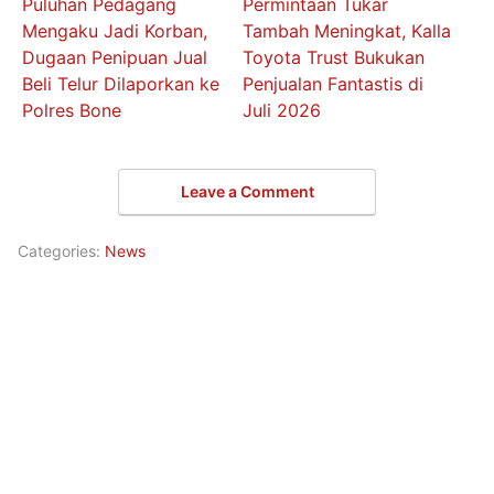
Puluhan Pedagang
Permintaan Tukar
Mengaku Jadi Korban,
Tambah Meningkat, Kalla
Dugaan Penipuan Jual
Toyota Trust Bukukan
Beli Telur Dilaporkan ke
Penjualan Fantastis di
Polres Bone
Juli 2026
Leave a Comment
Categories:
News