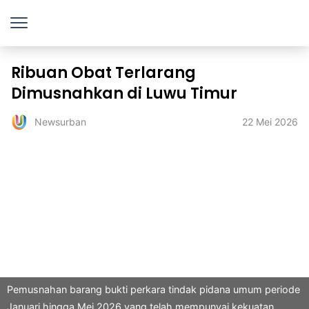
Ribuan Obat Terlarang
Dimusnahkan di Luwu Timur
22 Mei 2026
Newsurban
Pemusnahan barang bukti perkara tindak pidana umum periode
Januari hingga Mei 2026 yang telah mempunyai kekuatan