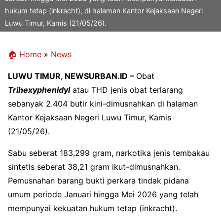
hukum tetap (inkracht), di halaman Kantor Kejaksaan Negeri
Luwu Timur, Kamis (21/05/26).
🏠 Home
»
News
LUWU TIMUR, NEWSURBAN.ID –
Obat
Trihexyphenidyl
atau THD jenis obat terlarang
sebanyak 2.404 butir kini-dimusnahkan di halaman
Kantor Kejaksaan Negeri Luwu Timur, Kamis
(21/05/26).
Sabu seberat 183,299 gram, narkotika jenis tembakau
sintetis seberat 38,21 gram ikut-dimusnahkan.
Pemusnahan barang bukti perkara tindak pidana
umum periode Januari hingga Mei 2026 yang telah
mempunyai kekuatan hukum tetap (inkracht).