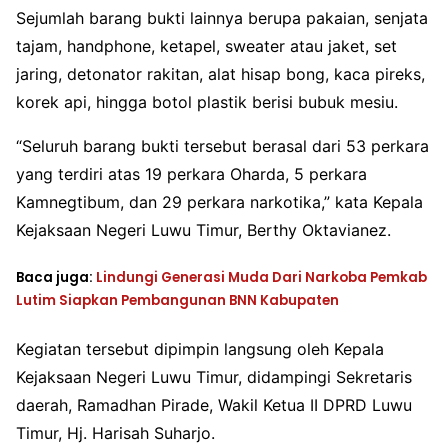
Sejumlah barang bukti lainnya berupa pakaian, senjata
tajam, handphone, ketapel, sweater atau jaket, set
jaring, detonator rakitan, alat hisap bong, kaca pireks,
korek api, hingga botol plastik berisi bubuk mesiu.
“Seluruh barang bukti tersebut berasal dari 53 perkara
yang terdiri atas 19 perkara Oharda, 5 perkara
Kamnegtibum, dan 29 perkara narkotika,” kata Kepala
Kejaksaan Negeri Luwu Timur, Berthy Oktavianez.
Baca juga:
Lindungi Generasi Muda Dari Narkoba Pemkab
Lutim Siapkan Pembangunan BNN Kabupaten
Kegiatan tersebut dipimpin langsung oleh Kepala
Kejaksaan Negeri Luwu Timur, didampingi Sekretaris
daerah, Ramadhan Pirade, Wakil Ketua II DPRD Luwu
Timur, Hj. Harisah Suharjo.