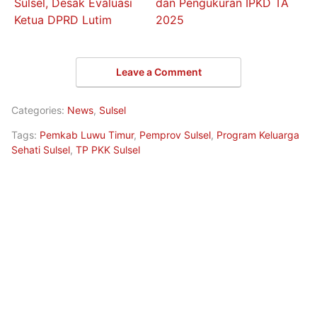
Sulsel, Desak Evaluasi
dan Pengukuran IPKD TA
Ketua DPRD Lutim
2025
Leave a Comment
Categories:
News
,
Sulsel
Tags:
Pemkab Luwu Timur
,
Pemprov Sulsel
,
Program Keluarga
Sehati Sulsel
,
TP PKK Sulsel