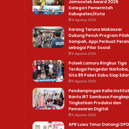
Jamsostek Award 2026
Kategori Pemerintah
Kabupaten/Kota
6 Agustus 2026
Karang Taruna Makassar
Dukung Penuh Program Pila
Sampah, Appi Perkuat Peran
sebagai Pilar Sosial
6 Agustus 2026
Polsek Lamuru Ringkus Tiga
Terduga Pengedar Narkoba,
Sita 89 Paket Sabu Siap Edar
5 Agustus 2026
Pendampingan Kalla Institu
Bantu IRT Sambusa Pangkep
Tingkatkan Produksi dan
Pemasaran Digital
5 Agustus 2026
APR Luwu Timur Datangi DP