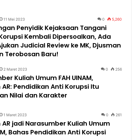
11 Mei 2023
0
5,260
gan Penyidik Kejaksaan Tangani
Korupsi Kembali Dipersoalkan, Ada
ukan Judicial Review ke MK, Djusman
n Terobosan Baru!
2 Maret 2023
0
256
ber Kuliah Umum FAH UINAM,
AR: Pendidikan Anti Korupsi Itu
n Nilai dan Karakter
1 Maret 2023
0
261
 AR jadi Narasumber Kuliah Umum
M, Bahas Pendidikan Anti Korupsi