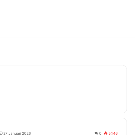
27 Januari 2026
0
5,146