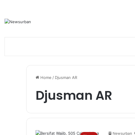
Home
/
Djusman AR
Djusman AR
Newsurban