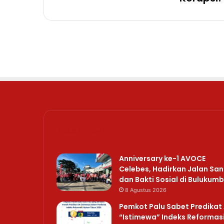
Recent Posts
Anniversary ke-1 AVOCE
Celebes, Hadirkan Jalan San
dan Bakti Sosial di Bulukum
8 Agustus 2026
Pemkot Palu Sabet Predikat
“Istimewa” Indeks Reformas