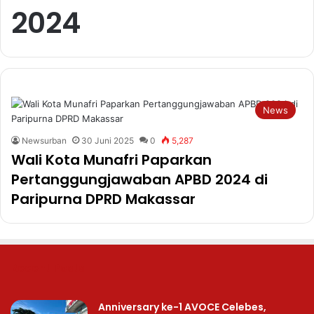
2024
News
Newsurban
30 Juni 2025
0
5,287
Wali Kota Munafri Paparkan
Pertanggungjawaban APBD 2024 di
Paripurna DPRD Makassar
Recent Posts
Anniversary ke-1 AVOCE Celebes,