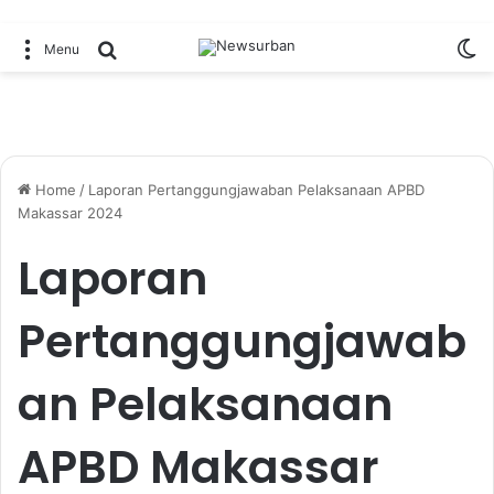
Sw
Search for
Menu
Home
/
Laporan Pertanggungjawaban Pelaksanaan APBD
Makassar 2024
Laporan
Pertanggungjawab
an Pelaksanaan
APBD Makassar