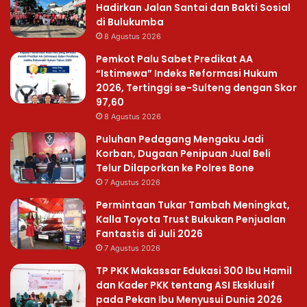
Hadirkan Jalan Santai dan Bakti Sosial
di Bulukumba
8 Agustus 2026
Pemkot Palu Sabet Predikat AA
“Istimewa” Indeks Reformasi Hukum
2026, Tertinggi se-Sulteng dengan Skor
97,60
8 Agustus 2026
Puluhan Pedagang Mengaku Jadi
Korban, Dugaan Penipuan Jual Beli
Telur Dilaporkan ke Polres Bone
7 Agustus 2026
Permintaan Tukar Tambah Meningkat,
Kalla Toyota Trust Bukukan Penjualan
Fantastis di Juli 2026
7 Agustus 2026
TP PKK Makassar Edukasi 300 Ibu Hamil
dan Kader PKK tentang ASI Eksklusif
pada Pekan Ibu Menyusui Dunia 2026