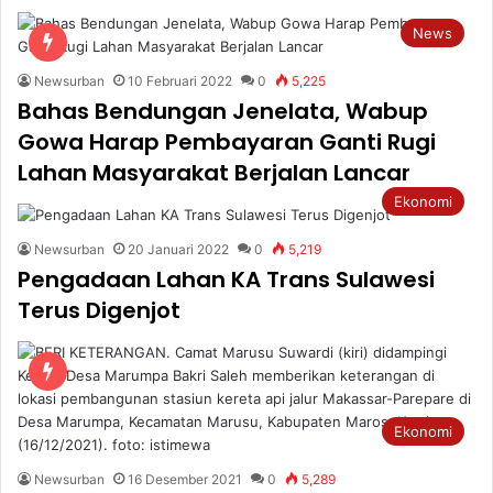
News
Newsurban
10 Februari 2022
0
5,225
Bahas Bendungan Jenelata, Wabup
Gowa Harap Pembayaran Ganti Rugi
Lahan Masyarakat Berjalan Lancar
Ekonomi
Newsurban
20 Januari 2022
0
5,219
Pengadaan Lahan KA Trans Sulawesi
Terus Digenjot
Ekonomi
Newsurban
16 Desember 2021
0
5,289