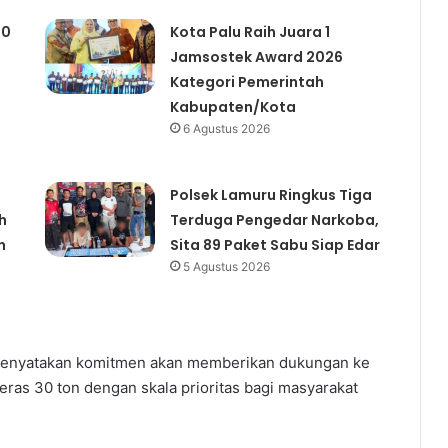
00
Kota Palu Raih Juara 1
Jamsostek Award 2026
Kategori Pemerintah
Kabupaten/Kota
6 Agustus 2026
Polsek Lamuru Ringkus Tiga
h
Terduga Pengedar Narkoba,
n
Sita 89 Paket Sabu Siap Edar
5 Agustus 2026
 menyatakan komitmen akan memberikan dukungan ke
eras 30 ton dengan skala prioritas bagi masyarakat