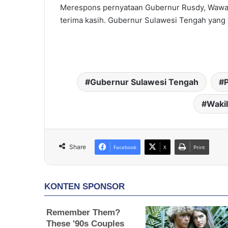
Merespons pernyataan Gubernur Rusdy, Wawal
terima kasih. Gubernur Sulawesi Tengah yang 
Gubernur Sulawesi Tengah
Wakil
Share
Facebook
X
Print