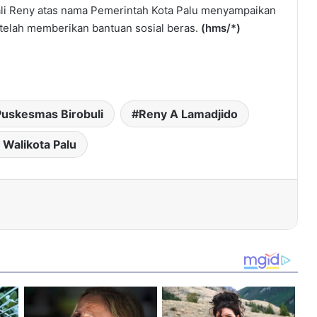
i Reny atas nama Pemerintah Kota Palu menyampaikan
telah memberikan bantuan sosial beras.
(hms/*)
Puskesmas Birobuli
Reny A Lamadjido
 Walikota Palu