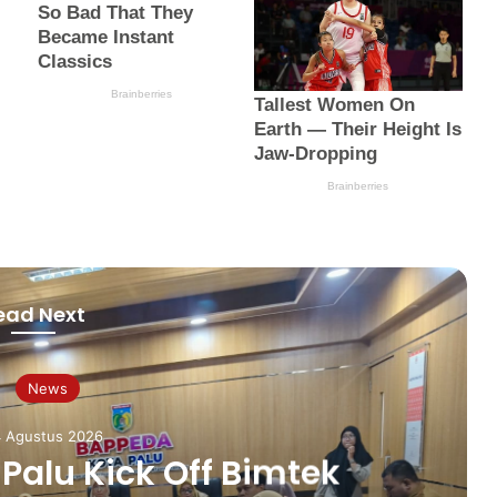
ead Next
News
Agustus 2026
alu Kick Off Bimtek