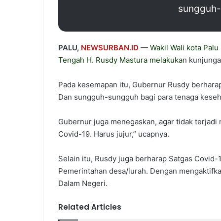
sungguh-
PALU,
NEWSURBAN.ID
—
Wakil Wali kota Palu
Tengah H. Rusdy Mastura
melakuka
n kunjunga
Pada kesemapan itu, Gubernur Rusdy berharap
Dan sungguh-sungguh bagi para tenaga keseh
Gubernur juga menegaskan, agar tidak terjadi 
Covid-19. Harus jujur,” ucapnya.
Selain itu, Rusdy juga berharap Satgas Covid
Pemerintahan desa/lurah. Dengan mengaktifkan
Dalam Negeri.
Related Articles