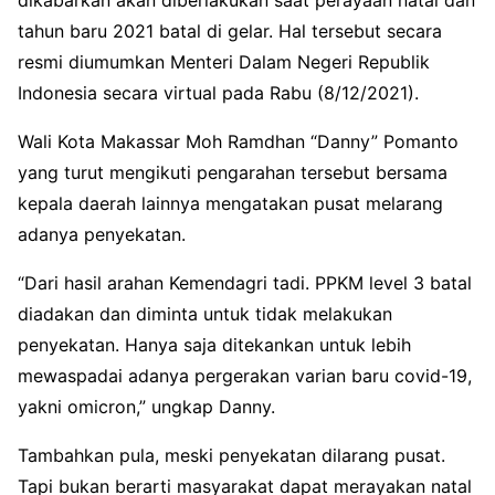
dikabarkan akan diberlakukan saat perayaan natal dan
tahun baru 2021 batal di gelar. Hal tersebut secara
resmi diumumkan Menteri Dalam Negeri Republik
Indonesia secara virtual pada Rabu (8/12/2021).
Wali Kota Makassar Moh Ramdhan “Danny” Pomanto
yang turut mengikuti pengarahan tersebut bersama
kepala daerah lainnya mengatakan pusat melarang
adanya penyekatan.
“Dari hasil arahan Kemendagri tadi. PPKM level 3 batal
diadakan dan diminta untuk tidak melakukan
penyekatan. Hanya saja ditekankan untuk lebih
mewaspadai adanya pergerakan varian baru covid-19,
yakni omicron,” ungkap Danny.
Tambahkan pula, meski penyekatan dilarang pusat.
Tapi bukan berarti masyarakat dapat merayakan natal