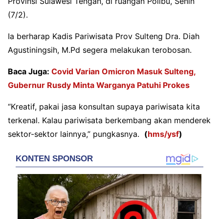
Provinsi Sulawesi Tengah, di ruangan Polibu, Senin
(7/2).
Ia berharap Kadis Pariwisata Prov Sulteng Dra. Diah
Agustiningsih, M.Pd segera melakukan terobosan.
Baca Juga:
Covid Varian Omicron Masuk Sulteng,
Gubernur Rusdy Minta Warganya Patuhi Prokes
“Kreatif, pakai jasa konsultan supaya pariwisata kita
terkenal. Kalau pariwisata berkembang akan menderek
sektor-sektor lainnya,” pungkasnya.
(
hms/ysf
)