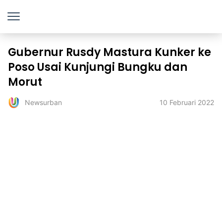
Gubernur Rusdy Mastura Kunker ke
Poso Usai Kunjungi Bungku dan
Morut
10 Februari 2022
Newsurban