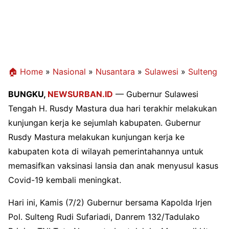
🏠 Home
»
Nasional
»
Nusantara
»
Sulawesi
»
Sulteng
BUNGKU,
NEWSURBAN.ID
— Gubernur Sulawesi
Tengah H. Rusdy Mastura dua hari terakhir melakukan
kunjungan kerja ke sejumlah kabupaten. Gubernur
Rusdy Mastura melakukan kunjungan kerja ke
kabupaten kota di wilayah pemerintahannya untuk
memasifkan vaksinasi lansia dan anak menyusul kasus
Covid-19 kembali meningkat.
Hari ini, Kamis (7/2) Gubernur bersama Kapolda Irjen
Pol. Sulteng Rudi Sufariadi, Danrem 132/Tadulako