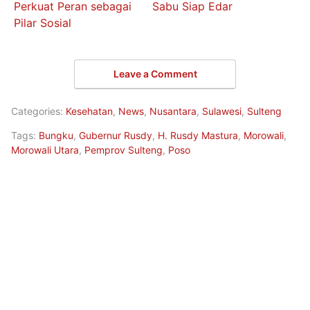
Perkuat Peran sebagai
Sabu Siap Edar
Pilar Sosial
Leave a Comment
Categories:
Kesehatan
,
News
,
Nusantara
,
Sulawesi
,
Sulteng
Tags:
Bungku
,
Gubernur Rusdy
,
H. Rusdy Mastura
,
Morowali
,
Morowali Utara
,
Pemprov Sulteng
,
Poso