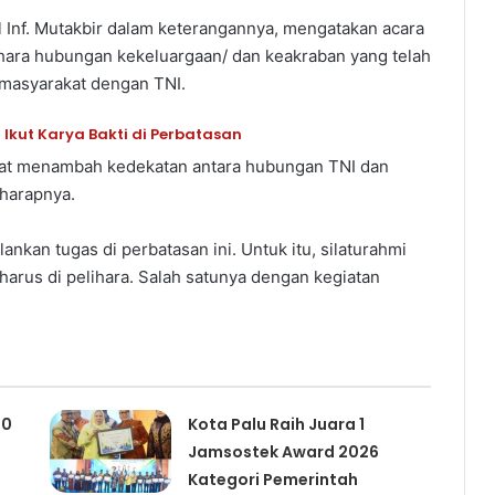
 Inf. Mutakbir dalam keterangannya, mengatakan acara
hara hubungan kekeluargaan/ dan keakraban yang telah
 masyarakat dengan TNI.
Ikut Karya Bakti di Perbatasan
pat menambah kedekatan antara hubungan TNI dan
harapnya.
ankan tugas di perbatasan ini. Untuk itu, silaturahmi
 harus di pelihara. Salah satunya dengan kegiatan
00
Kota Palu Raih Juara 1
Jamsostek Award 2026
Kategori Pemerintah