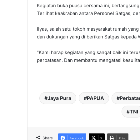
Kegiatan buka puasa bersama ini, berlangsu
Terlihat keakraban antara Personel Satgas, d
Ilyas, salah satu tokoh masyarakat rumah yang
dan dukungan yang di berikan Satgas kepada
“Kami harap kegiatan yang sangat baik ini teru
perbatasan. Dan membantu mengatasi kesulitan
Jaya Pura
PAPUA
Perbata
TNI
Share
Facebook
X
Print