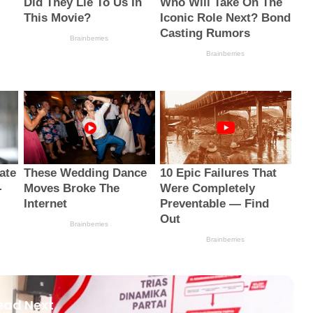
ead Next