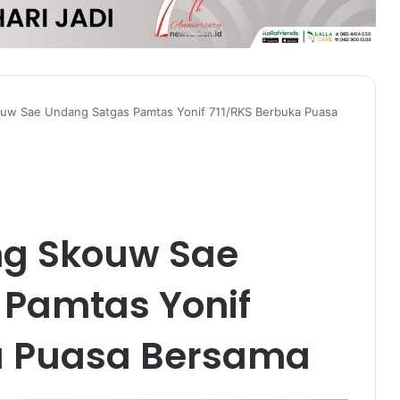
w Sae Undang Satgas Pamtas Yonif 711/RKS Berbuka Puasa
g Skouw Sae
Pamtas Yonif
a Puasa Bersama