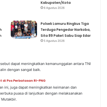
Kabupaten/Kota
6 Agustus 2026
Polsek Lamuru Ringkus Tiga
h
Terduga Pengedar Narkoba,
n
Sita 89 Paket Sabu Siap Edar
5 Agustus 2026
rsebut dapat meningkatkan kemanunggalan antara TNI
jalin dengan sangat baik.
t di Pos Perbatasan RI-PNG
an ini, juga dapat meningkatkan keimanan dan
berbuka puasa di lanjutkan dengan melaksanakan
 Mutakbir.