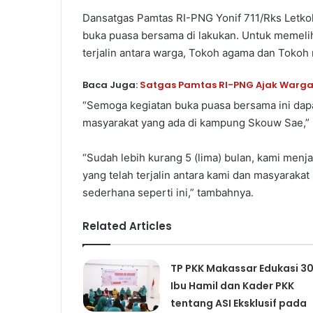
Dansatgas Pamtas RI-PNG Yonif 711/Rks Letkol
buka puasa bersama di lakukan. Untuk memeli
terjalin antara warga, Tokoh agama dan Tokoh
Baca Juga:
Satgas Pamtas RI-PNG Ajak Warga 
“Semoga kegiatan buka puasa bersama ini da
masyarakat yang ada di kampung Skouw Sae,” 
“Sudah lebih kurang 5 (lima) bulan, kami menjal
yang telah terjalin antara kami dan masyarakat
sederhana seperti ini,” tambahnya.
Related Articles
TP PKK Makassar Edukasi 3
Ibu Hamil dan Kader PKK
tentang ASI Eksklusif pada