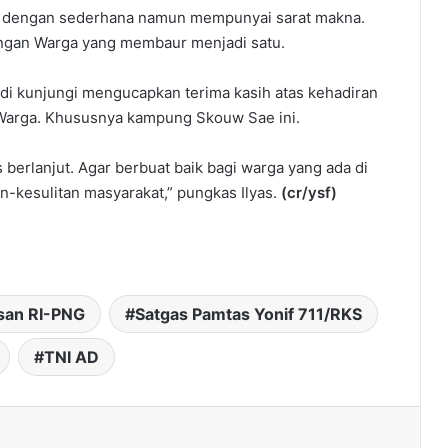
ng dengan sederhana namun mempunyai sarat makna.
engan Warga yang membaur menjadi satu.
 di kunjungi mengucapkan terima kasih atas kehadiran
 Warga. Khususnya kampung Skouw Sae ini.
s berlanjut. Agar berbuat baik bagi warga yang ada di
-kesulitan masyarakat,” pungkas Ilyas.
(cr/ysf)
san RI-PNG
Satgas Pamtas Yonif 711/RKS
TNI AD