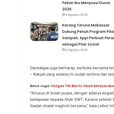
Pekan Ibu Menyusui Dunia
2026
6 Agustus 2026
Karang Taruna Makassar
Dukung Penuh Program Pila
Sampah, Appi Perkuat Pera
sebagai Pilar Sosial
6 Agustus 2026
Dansatgas juga berharap, berbuka bersama te
– Rakyat yang selama ini sudah terbina dan ter
Baca Juga:
Satgas TNI Bantu Obati Masyaraka
“Khusus di bulan puasa, dengan adanya kegiat
ketaqwaan kepada Allah SWT. Karena setelah 
ibadah shalat maghrib bersama,” kata Letkol Inf