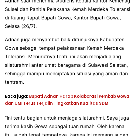
Adnan saat menerima Audiens Kepala Kantor Kemenag
Sulsel dan Panitia Pelaksana Kemah Merdeka Toleransi
di Ruang Rapat Bupati Gowa, Kantor Bupati Gowa,
Selasa (26/7).
Adnan juga menyambut baik ditunjuknya Kabupaten
Gowa sebagai tempat pelaksanaan Kemah Merdeka
Toleransi. Menurutnya tentu ini akan menjadi ajang
silaturahmi antar umat beragama di Sulawesi Selatan,
sehingga mampu menciptakan situasi yang aman dan
tentram.
Baca juga:
Bupati Adnan Harap Kolaborasi Pemkab Gowa
dan UMI Terus Terjalin Tingkatkan Kualitas SDM
“Ini tentu bagian untuk menjaga silaturahmi. Saya juga
terima kasih Gowa sebagai tuan rumah. Oleh karena
itu, sudah tepat tempatnya, karena ini memang sudah