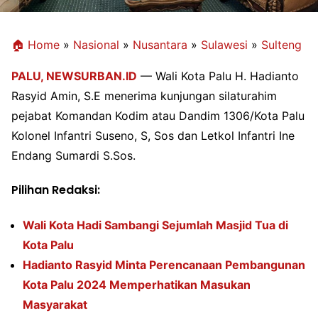
🏠 Home
»
Nasional
»
Nusantara
»
Sulawesi
»
Sulteng
PALU,
NEWSURBAN.ID
— Wali Kota Palu H. Hadianto
Rasyid Amin, S.E menerima kunjungan silaturahim
pejabat Komandan Kodim atau Dandim 1306/Kota Palu
Kolonel Infantri Suseno, S, Sos dan Letkol Infantri Ine
Endang Sumardi S.Sos.
Pilihan Redaksi:
Wali Kota Hadi Sambangi Sejumlah Masjid Tua di
Kota Palu
Hadianto Rasyid Minta Perencanaan Pembangunan
Kota Palu 2024 Memperhatikan Masukan
Masyarakat