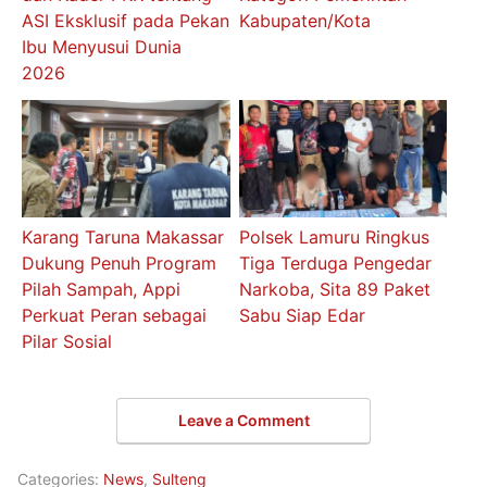
ASI Eksklusif pada Pekan
Kabupaten/Kota
Ibu Menyusui Dunia
2026
Karang Taruna Makassar
Polsek Lamuru Ringkus
Dukung Penuh Program
Tiga Terduga Pengedar
Pilah Sampah, Appi
Narkoba, Sita 89 Paket
Perkuat Peran sebagai
Sabu Siap Edar
Pilar Sosial
Leave a Comment
Categories:
News
,
Sulteng