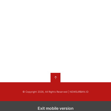
↑
© Copyright 2026, All Rights Reserved | NEWSURBAN.ID
Exit mobile version