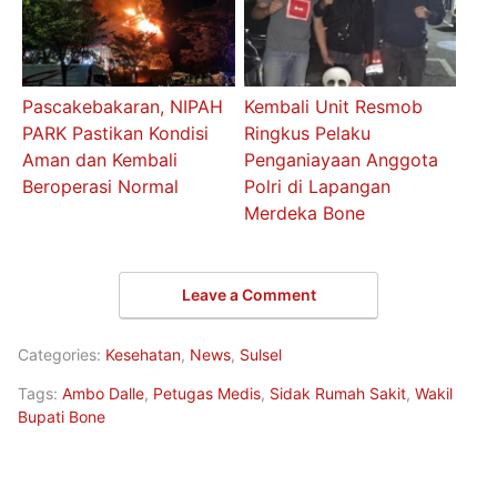
Pascakebakaran, NIPAH
Kembali Unit Resmob
PARK Pastikan Kondisi
Ringkus Pelaku
Aman dan Kembali
Penganiayaan Anggota
Beroperasi Normal
Polri di Lapangan
Merdeka Bone
Leave a Comment
Categories:
Kesehatan
,
News
,
Sulsel
Tags:
Ambo Dalle
,
Petugas Medis
,
Sidak Rumah Sakit
,
Wakil
Bupati Bone