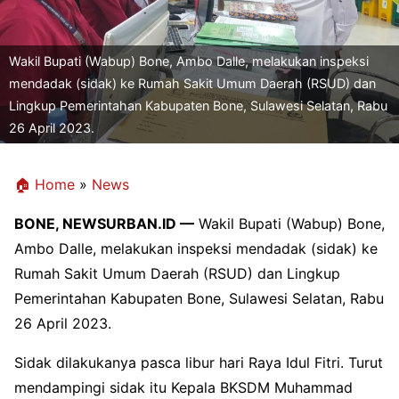
Wakil Bupati (Wabup) Bone, Ambo Dalle, melakukan inspeksi
mendadak (sidak) ke Rumah Sakit Umum Daerah (RSUD) dan
Lingkup Pemerintahan Kabupaten Bone, Sulawesi Selatan, Rabu
26 April 2023.
🏠 Home
»
News
BONE, NEWSURBAN.ID —
Wakil Bupati (Wabup) Bone,
Ambo Dalle, melakukan inspeksi mendadak (sidak) ke
Rumah Sakit Umum Daerah (RSUD) dan Lingkup
Pemerintahan Kabupaten Bone, Sulawesi Selatan, Rabu
26 April 2023.
Sidak dilakukanya pasca libur hari Raya Idul Fitri. Turut
mendampingi sidak itu Kepala BKSDM Muhammad