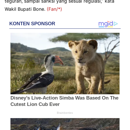
teguran, sampai sanksi yang sesuai regulasi,” kata
Wakil Bupati Bone.
(Fan/*)