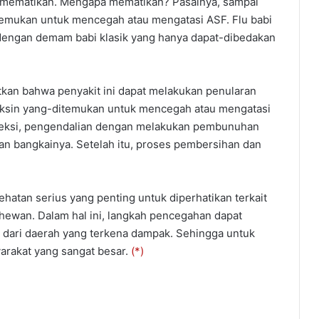
g mematikan. Mengapa mematikan? Pasalnya, sampai
i temukan untuk mencegah atau mengatasi ASF. Flu babi
 dengan demam babi klasik yang hanya dapat-dibedakan
tkan bahwa penyakit ini dapat melakukan penularan
vaksin yang-ditemukan untuk mencegah atau mengatasi
rinfeksi, pengendalian dengan melakukan pembunuhan
n bangkainya. Setelah itu, proses pembersihan dan
hatan serius yang penting untuk diperhatikan terkait
hewan. Dalam hal ini, langkah pencegahan dapat
 dari daerah yang terkena dampak. Sehingga untuk
arakat yang sangat besar.
(*)