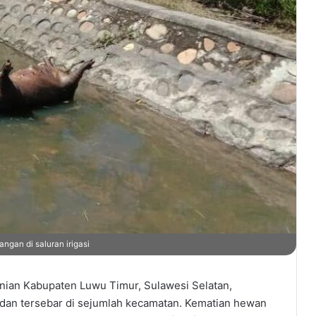
ngan di saluran irigasi
nian Kabupaten Luwu Timur, Sulawesi Selatan,
 dan tersebar di sejumlah kecamatan. Kematian hewan