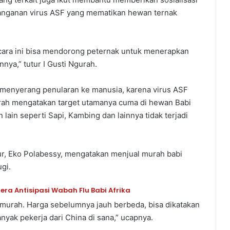
anganan virus ASF yang mematikan hewan ternak
 cara ini bisa mendorong peternak untuk menerapkan
nya,” tutur I Gusti Ngurah.
dak menyerang penularan ke manusia, karena virus ASF
gurah mengatakan target utamanya cuma di hewan Babi
lain seperti Sapi, Kambing dan lainnya tidak terjadi
r, Eko Polabessy, mengatakan menjual murah babi
gi.
era Antisipasi Wabah Flu Babi Afrika
a murah. Harga sebelumnya jauh berbeda, bisa dikatakan
anyak pekerja dari China di sana,” ucapnya.