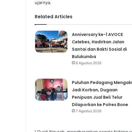
ujarnya.
Related Articles
Anniversary ke-1 AVOCE
Celebes, Hadirkan Jalan
Santai dan Bakti Sosial di
Bulukumba
8 Agustus 2026
Puluhan Pedagang Mengak
Jadi Korban, Dugaan
Penipuan Jual Beli Telur
Dilaporkan ke Polres Bone
7 Agustus 2026
I Gusti Ngurah, mengharapkan segala bidang y