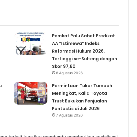
Pemkot Palu Sabet Predikat
AA “Istimewa” Indeks
Reformasi Hukum 2026,
Tertinggi se-Sulteng dengan
Skor 97,60
8 Agustus 2026
u
Permintaan Tukar Tambah
Meningkat, Kalla Toyota
Trust Bukukan Penjualan
Fantastis di Juli 2026
7 Agustus 2026
ang terkait juga ikut membantu memberikan sosialisasi