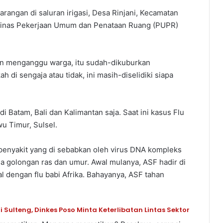
angan di saluran irigasi, Desa Rinjani, Kecamatan
 Dinas Pekerjaan Umum dan Penataan Ruang (PUPR)
an menganggu warga, itu sudah-dikuburkan
 di sengaja atau tidak, ini masih-diselidiki siapa
i Batam, Bali dan Kalimantan saja. Saat ini kasus Flu
u Timur, Sulsel.
 penyakit yang di sebabkan oleh virus DNA kompleks
 golongan ras dan umur. Awal mulanya, ASF hadir di
al dengan flu babi Afrika. Bahayanya, ASF tahan
ulteng, Dinkes Poso Minta Keterlibatan Lintas Sektor