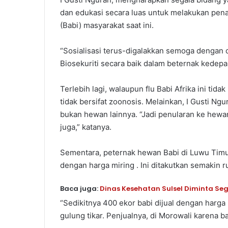
dan edukasi secara luas untuk melakukan pen
(Babi) masyarakat saat ini.
“Sosialisasi terus-digalakkan semoga dengan
Biosekuriti secara baik dalam beternak kedepan
Terlebih lagi, walaupun flu Babi Afrika ini ti
tidak bersifat zoonosis. Melainkan, I Gusti N
bukan hewan lainnya. “Jadi penularan ke hewan 
juga,” katanya.
Sementara, peternak hewan Babi di Luwu Timu
dengan harga miring . Ini ditakutkan semakin ru
Baca juga:
Dinas Kesehatan Sulsel Diminta Seg
“Sedikitnya 400 ekor babi dijual dengan harg
gulung tikar. Penjualnya, di Morowali karena b