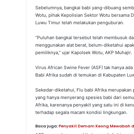
Sebelumnya, bangkai babi yang-dibuang sembar
Wotu, pihak Kepolisian Sektor Wotu bersama
Luwu Timur telah melakukan penguburan.
“Puluhan bangkai tersebut telah membusuk d
menggunakan alat berat, belum-diketahui apakah
pemiliknya,” ujar Kapolsek Wotu, AKP Muhajir.
Virus African Swine Fever (ASF) tak hanya ada d
Babi Afrika sudah di temukan di Kabupaten Luw
Sekedar-diketahui, Flu babi Afrika merupakan
yang hanya menyerang spesies babi dari semua
Afrika, karenanya penyakit yang satu ini di ken
terhadap segala macam kondisi lingkungan.
Baca juga:
Penyakit Demam Keong Mewabah di S