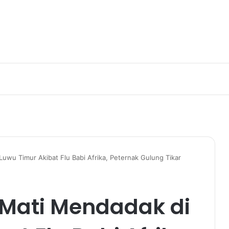
Luwu Timur Akibat Flu Babi Afrika, Peternak Gulung Tikar
i Mati Mendadak di