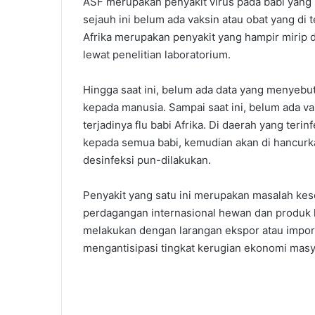
ASF merupakan penyakit virus pada babi yan
sejauh ini belum ada vaksin atau obat yang d
Afrika merupakan penyakit yang hampir mirip
lewat penelitian laboratorium.
Hingga saat ini, belum ada data yang menyebu
kepada manusia. Sampai saat ini, belum ada 
terjadinya flu babi Afrika. Di daerah yang te
kepada semua babi, kemudian akan di hancurka
desinfeksi pun-dilakukan.
Penyakit yang satu ini merupakan masalah kese
perdagangan internasional hewan dan produk 
melakukan dengan larangan ekspor atau impor
mengantisipasi tingkat kerugian ekonomi masy