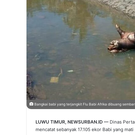
Bangkai babi yang terjangkit Flu Babi Afrika dibuang sembara
LUWU TIMUR, NEWSURBAN.ID —
Dinas Perta
mencatat sebanyak 17.105 ekor Babi yang mati