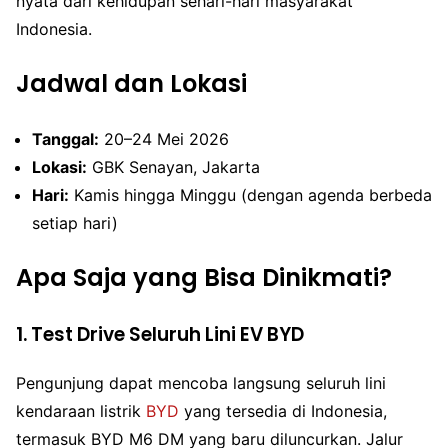
nyata dari kehidupan sehari-hari masyarakat
Indonesia.
Jadwal dan Lokasi
Tanggal:
20–24 Mei 2026
Lokasi:
GBK Senayan, Jakarta
Hari:
Kamis hingga Minggu (dengan agenda berbeda
setiap hari)
Apa Saja yang Bisa Dinikmati?
1. Test Drive Seluruh Lini EV BYD
Pengunjung dapat mencoba langsung seluruh lini
kendaraan listrik
BYD
yang tersedia di Indonesia,
termasuk BYD M6 DM yang baru diluncurkan. Jalur