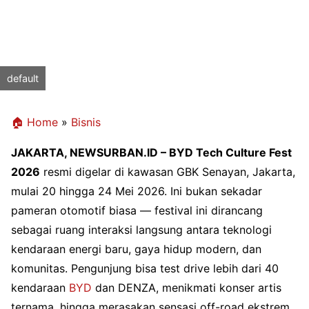
default
🏠 Home
»
Bisnis
JAKARTA, NEWSURBAN.ID – BYD Tech Culture Fest
2026
resmi digelar di kawasan GBK Senayan, Jakarta,
mulai 20 hingga 24 Mei 2026. Ini bukan sekadar
pameran otomotif biasa — festival ini dirancang
sebagai ruang interaksi langsung antara teknologi
kendaraan energi baru, gaya hidup modern, dan
komunitas. Pengunjung bisa test drive lebih dari 40
kendaraan
BYD
dan DENZA, menikmati konser artis
ternama, hingga merasakan sensasi off-road ekstrem