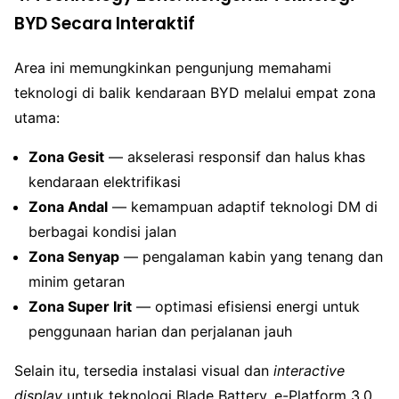
BYD Secara Interaktif
Area ini memungkinkan pengunjung memahami
teknologi di balik kendaraan BYD melalui empat zona
utama:
Zona Gesit
— akselerasi responsif dan halus khas
kendaraan elektrifikasi
Zona Andal
— kemampuan adaptif teknologi DM di
berbagai kondisi jalan
Zona Senyap
— pengalaman kabin yang tenang dan
minim getaran
Zona Super Irit
— optimasi efisiensi energi untuk
penggunaan harian dan perjalanan jauh
Selain itu, tersedia instalasi visual dan
interactive
display
untuk teknologi Blade Battery, e-Platform 3.0,