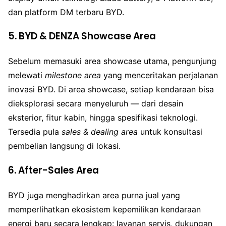
dan platform DM terbaru BYD.
5. BYD & DENZA Showcase Area
Sebelum memasuki area showcase utama, pengunjung
melewati
milestone area
yang menceritakan perjalanan
inovasi BYD. Di area showcase, setiap kendaraan bisa
dieksplorasi secara menyeluruh — dari desain
eksterior, fitur kabin, hingga spesifikasi teknologi.
Tersedia pula
sales & dealing area
untuk konsultasi
pembelian langsung di lokasi.
6. After-Sales Area
BYD juga menghadirkan area purna jual yang
memperlihatkan ekosistem kepemilikan kendaraan
energi baru secara lengkap: layanan servis, dukungan