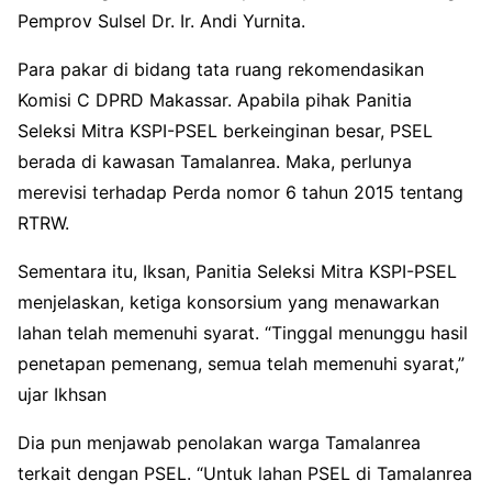
Pemprov Sulsel Dr. Ir. Andi Yurnita.
Para pakar di bidang tata ruang rekomendasikan
Komisi C DPRD Makassar. Apabila pihak Panitia
Seleksi Mitra KSPI-PSEL berkeinginan besar, PSEL
berada di kawasan Tamalanrea. Maka, perlunya
merevisi terhadap Perda nomor 6 tahun 2015 tentang
RTRW.
Sementara itu, Iksan, Panitia Seleksi Mitra KSPI-PSEL
menjelaskan, ketiga konsorsium yang menawarkan
lahan telah memenuhi syarat. “Tinggal menunggu hasil
penetapan pemenang, semua telah memenuhi syarat,”
ujar Ikhsan
Dia pun menjawab penolakan warga Tamalanrea
terkait dengan PSEL. “Untuk lahan PSEL di Tamalanrea