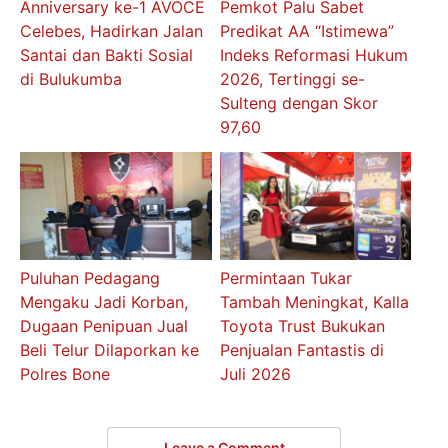
Anniversary ke-1 AVOCE
Pemkot Palu Sabet
Celebes, Hadirkan Jalan
Predikat AA “Istimewa”
Santai dan Bakti Sosial
Indeks Reformasi Hukum
di Bulukumba
2026, Tertinggi se-
Sulteng dengan Skor
97,60
Puluhan Pedagang
Permintaan Tukar
Mengaku Jadi Korban,
Tambah Meningkat, Kalla
Dugaan Penipuan Jual
Toyota Trust Bukukan
Beli Telur Dilaporkan ke
Penjualan Fantastis di
Polres Bone
Juli 2026
Leave a Comment