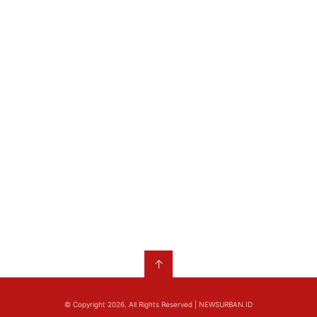
↑
© Copyright 2026, All Rights Reserved | NEWSURBAN.ID