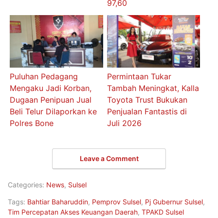
97,60
Puluhan Pedagang
Permintaan Tukar
Mengaku Jadi Korban,
Tambah Meningkat, Kalla
Dugaan Penipuan Jual
Toyota Trust Bukukan
Beli Telur Dilaporkan ke
Penjualan Fantastis di
Polres Bone
Juli 2026
Leave a Comment
Categories:
News
,
Sulsel
Tags:
Bahtiar Baharuddin
,
Pemprov Sulsel
,
Pj Gubernur Sulsel
,
Tim Percepatan Akses Keuangan Daerah
,
TPAKD Sulsel