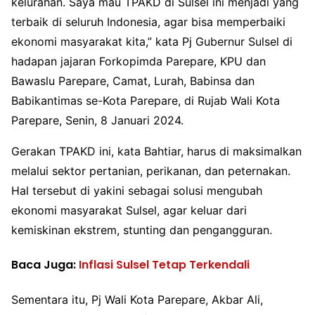
kelurahan. Saya mau TPAKD di Sulsel ini menjadi yang
terbaik di seluruh Indonesia, agar bisa memperbaiki
ekonomi masyarakat kita,” kata Pj Gubernur Sulsel di
hadapan jajaran Forkopimda Parepare, KPU dan
Bawaslu Parepare, Camat, Lurah, Babinsa dan
Babikantimas se-Kota Parepare, di Rujab Wali Kota
Parepare, Senin, 8 Januari 2024.
Gerakan TPAKD ini, kata Bahtiar, harus di maksimalkan
melalui sektor pertanian, perikanan, dan peternakan.
Hal tersebut di yakini sebagai solusi mengubah
ekonomi masyarakat Sulsel, agar keluar dari
kemiskinan ekstrem, stunting dan pengangguran.
Baca Juga:
Inflasi Sulsel Tetap Terkendali
Sementara itu, Pj Wali Kota Parepare, Akbar Ali,