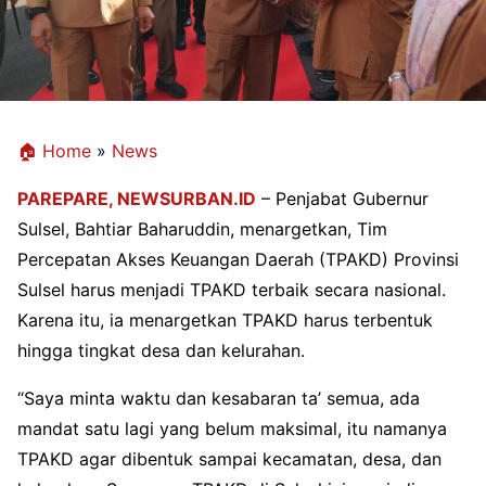
🏠 Home
»
News
PAREPARE,
NEWSURBAN.ID
– Penjabat Gubernur
Sulsel, Bahtiar Baharuddin, menargetkan, Tim
Percepatan Akses Keuangan Daerah (TPAKD) Provinsi
Sulsel harus menjadi TPAKD terbaik secara nasional.
Karena itu, ia menargetkan TPAKD harus terbentuk
hingga tingkat desa dan kelurahan.
“Saya minta waktu dan kesabaran ta’ semua, ada
mandat satu lagi yang belum maksimal, itu namanya
TPAKD agar dibentuk sampai kecamatan, desa, dan