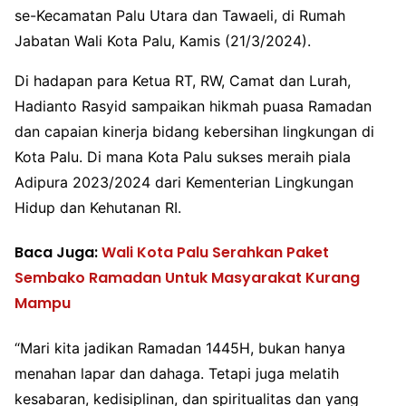
se-Kecamatan Palu Utara dan Tawaeli, di Rumah
Jabatan Wali Kota Palu, Kamis (21/3/2024).
Di hadapan para Ketua RT, RW, Camat dan Lurah,
Hadianto Rasyid sampaikan hikmah puasa Ramadan
dan capaian kinerja bidang kebersihan lingkungan di
Kota Palu. Di mana Kota Palu sukses meraih piala
Adipura 2023/2024 dari Kementerian Lingkungan
Hidup dan Kehutanan RI.
Baca Juga:
Wali Kota Palu Serahkan Paket
Sembako Ramadan Untuk Masyarakat Kurang
Mampu
“Mari kita jadikan Ramadan 1445H, bukan hanya
menahan lapar dan dahaga. Tetapi juga melatih
kesabaran, kedisiplinan, dan spiritualitas dan yang