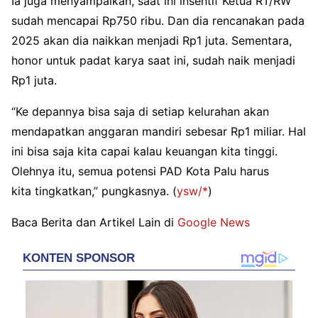
Ia juga menyampaikan, saat ini insentif Ketua RT/RW
sudah mencapai Rp750 ribu. Dan dia rencanakan pada
2025 akan dia naikkan menjadi Rp1 juta. Sementara,
honor untuk padat karya saat ini, sudah naik menjadi
Rp1 juta.
“Ke depannya bisa saja di setiap kelurahan akan
mendapatkan anggaran mandiri sebesar Rp1 miliar. Hal
ini bisa saja kita capai kalau keuangan kita tinggi.
Olehnya itu, semua potensi PAD Kota Palu harus
kita tingkatkan,” pungkasnya.
(
ysw/*
)
Baca Berita dan Artikel Lain di
Google News