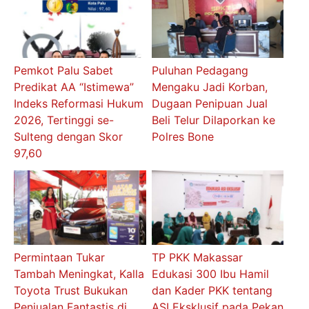
Pemkot Palu Sabet
Puluhan Pedagang
Predikat AA “Istimewa”
Mengaku Jadi Korban,
Indeks Reformasi Hukum
Dugaan Penipuan Jual
2026, Tertinggi se-
Beli Telur Dilaporkan ke
Sulteng dengan Skor
Polres Bone
97,60
Permintaan Tukar
TP PKK Makassar
Tambah Meningkat, Kalla
Edukasi 300 Ibu Hamil
Toyota Trust Bukukan
dan Kader PKK tentang
Penjualan Fantastis di
ASI Eksklusif pada Pekan