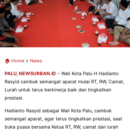
🏠 Home
»
News
PALU,
NEWSURBAN.ID
– Wali Kota Palu H Hadianto
Rasyid cambuk semangat aparat mulai RT, RW, Camat,
Lurah untuk terus berkinerja baik dan tingkatkan
prestasi.
Hadianto Rasyid sebagai Wali Kota Palu, cambuk
semangat aparat, agar terus tingkatkan prestasi, saat
buka puasa bersama Ketua RT, RW, camat dan lurah