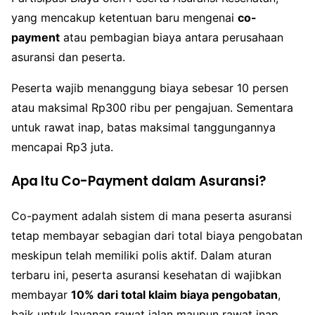
yang mencakup ketentuan baru mengenai
co-
payment
atau pembagian biaya antara perusahaan
asuransi dan peserta.
Peserta wajib menanggung biaya sebesar 10 persen
atau maksimal Rp300 ribu per pengajuan. Sementara
untuk rawat inap, batas maksimal tanggungannya
mencapai Rp3 juta.
Apa Itu Co-Payment dalam Asuransi?
Co-payment adalah sistem di mana peserta asuransi
tetap membayar sebagian dari total biaya pengobatan
meskipun telah memiliki polis aktif. Dalam aturan
terbaru ini, peserta asuransi kesehatan di wajibkan
membayar
10% dari total klaim biaya pengobatan
,
baik untuk layanan rawat jalan maupun rawat inap.