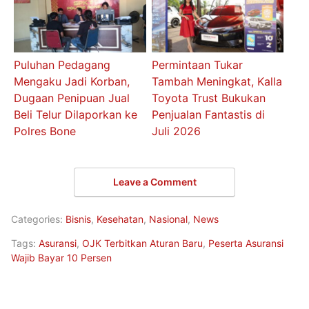
Puluhan Pedagang
Permintaan Tukar
Mengaku Jadi Korban,
Tambah Meningkat, Kalla
Dugaan Penipuan Jual
Toyota Trust Bukukan
Beli Telur Dilaporkan ke
Penjualan Fantastis di
Polres Bone
Juli 2026
Leave a Comment
Categories:
Bisnis
,
Kesehatan
,
Nasional
,
News
Tags:
Asuransi
,
OJK Terbitkan Aturan Baru
,
Peserta Asuransi
Wajib Bayar 10 Persen