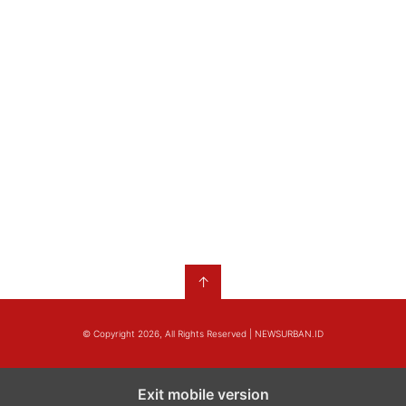
↑
© Copyright 2026, All Rights Reserved | NEWSURBAN.ID
Exit mobile version