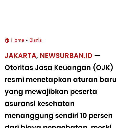
🏠 Home
»
Bisnis
JAKARTA
,
NEWSURBAN.ID
—
Otoritas Jasa Keuangan (OJK)
resmi menetapkan aturan baru
yang mewajibkan peserta
asuransi kesehatan
menanggung sendiri
10 persen
dari biaya pengobatan
, meski