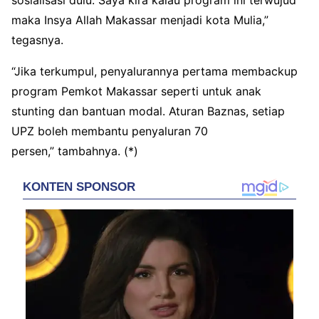
sosialisasi dulu. Saya kira kalau program ini terwujud
maka Insya Allah Makassar menjadi kota Mulia,”
tegasnya.
“Jika terkumpul, penyalurannya pertama membackup
program Pemkot Makassar seperti untuk anak
stunting dan bantuan modal. Aturan Baznas, setiap
UPZ boleh membantu penyaluran 70
persen,” tambahnya. (*)