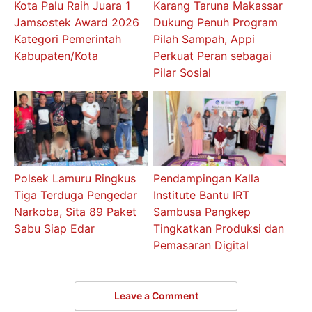
Kota Palu Raih Juara 1
Karang Taruna Makassar
Jamsostek Award 2026
Dukung Penuh Program
Kategori Pemerintah
Pilah Sampah, Appi
Kabupaten/Kota
Perkuat Peran sebagai
Pilar Sosial
Polsek Lamuru Ringkus
Pendampingan Kalla
Tiga Terduga Pengedar
Institute Bantu IRT
Narkoba, Sita 89 Paket
Sambusa Pangkep
Sabu Siap Edar
Tingkatkan Produksi dan
Pemasaran Digital
Leave a Comment