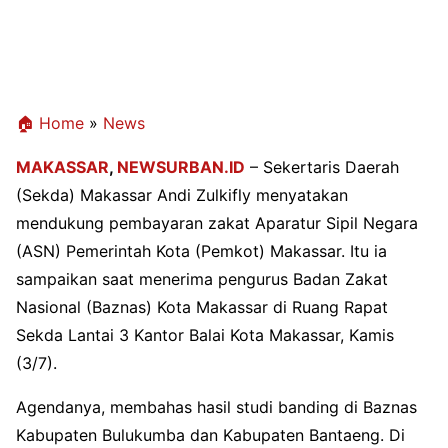
🏠 Home
»
News
MAKASSAR
,
NEWSURBAN.ID
– Sekertaris Daerah
(Sekda) Makassar Andi Zulkifly menyatakan
mendukung pembayaran zakat Aparatur Sipil Negara
(ASN) Pemerintah Kota (Pemkot) Makassar. Itu ia
sampaikan saat menerima pengurus Badan Zakat
Nasional (Baznas) Kota Makassar di Ruang Rapat
Sekda Lantai 3 Kantor Balai Kota Makassar, Kamis
(3/7).
Agendanya, membahas hasil studi banding di Baznas
Kabupaten Bulukumba dan Kabupaten Bantaeng. Di