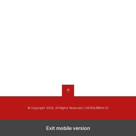
↑
© Copyright 2026, All Rights Reserved | NEWSURBAN.ID
Exit mobile version