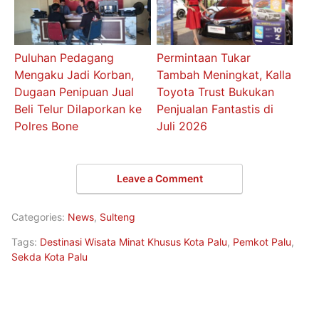
Puluhan Pedagang
Permintaan Tukar
Mengaku Jadi Korban,
Tambah Meningkat, Kalla
Dugaan Penipuan Jual
Toyota Trust Bukukan
Beli Telur Dilaporkan ke
Penjualan Fantastis di
Polres Bone
Juli 2026
Leave a Comment
Categories:
News
,
Sulteng
Tags:
Destinasi Wisata Minat Khusus Kota Palu
,
Pemkot Palu
,
Sekda Kota Palu