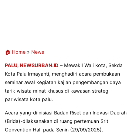
🏠 Home
»
News
PALU
,
NEWSURBAN.ID
–
Mewakil
Wali
Kota,
Sekda
Kota
Palu
Irmayanti
,
menghadiri
acara
pembukaan
seminar
awal
kegiatan
kajian
pengembangan
daya
tarik
wisata
minat
khusus
di
kawasan
strategi
pariwisata
kota
palu
.
Acara yang-
diinisiasi
Badan
Riset
dan
Inovasi
Daerah
(
Brida
)-
dilaksanakan
di
ruang
pertemuan
Sriti
Convention Hall pada
Senin
(29/09/2025).