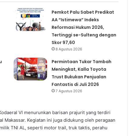
Pemkot Palu Sabet Predikat
AA “Istimewa” Indeks
Reformasi Hukum 2026,
Tertinggi se-Sulteng dengan
Skor 97,60
8 Agustus 2026
u
Permintaan Tukar Tambah
Meningkat, Kalla Toyota
Trust Bukukan Penjualan
Fantastis di Juli 2026
7 Agustus 2026
Kodaeral VI menurunkan barisan prajurit yang terdiri
al Makassar. Kegiatan ini juga didukung oleh peragaan
ik TNI AL, seperti motor trail, truk taktis, perahu