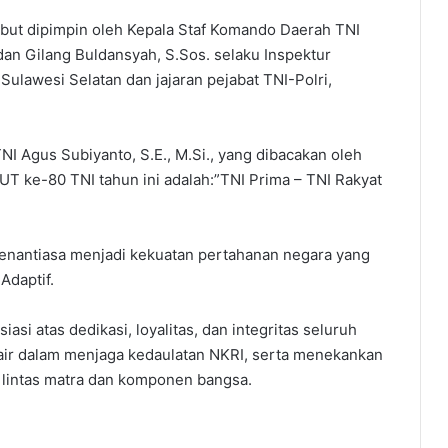
but dipimpin oleh Kepala Staf Komando Daerah TNI
dan Gilang Buldansyah, S.Sos. selaku Inspektur
Sulawesi Selatan dan jajaran pejabat TNI-Polri,
NI Agus Subiyanto, S.E., M.Si., yang dibacakan oleh
T ke-80 TNI tahun ini adalah:”TNI Prima – TNI Rakyat
enantiasa menjadi kekuatan pertahanan negara yang
Adaptif.
si atas dedikasi, loyalitas, dan integritas seluruh
h air dalam menjaga kedaulatan NKRI, serta menekankan
s lintas matra dan komponen bangsa.