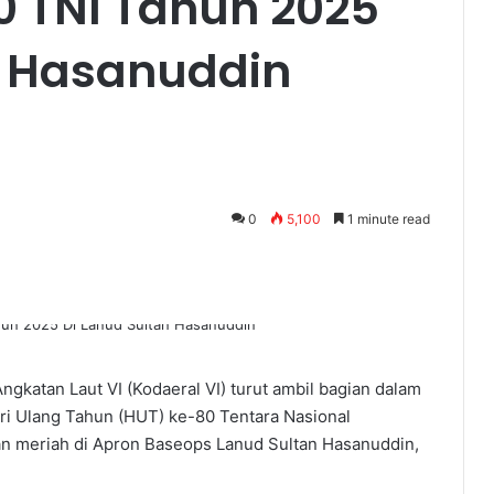
0 TNI Tahun 2025
n Hasanuddin
0
5,100
1 minute read
katan Laut VI (Kodaeral VI) turut ambil bagian dalam
ri Ulang Tahun (HUT) ke-80 Tentara Nasional
dan meriah di Apron Baseops Lanud Sultan Hasanuddin,