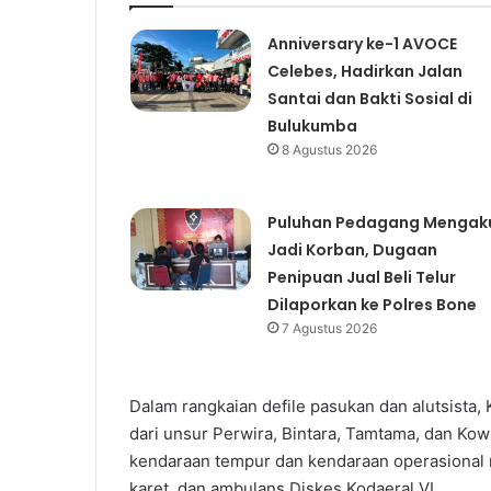
Anniversary ke-1 AVOCE
Celebes, Hadirkan Jalan
Santai dan Bakti Sosial di
Bulukumba
8 Agustus 2026
Puluhan Pedagang Mengak
Jadi Korban, Dugaan
Penipuan Jual Beli Telur
Dilaporkan ke Polres Bone
7 Agustus 2026
Dalam rangkaian defile pasukan dan alutsista, 
dari unsur Perwira, Bintara, Tamtama, dan Kow
kendaraan tempur dan kendaraan operasional mil
karet, dan ambulans Diskes Kodaeral VI.