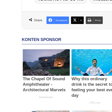
Share
Facebook
X
Print