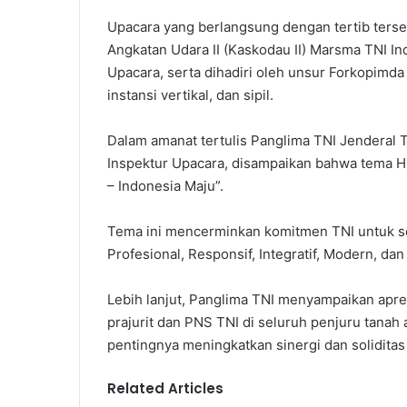
Upacara yang berlangsung dengan tertib terse
Angkatan Udara II (Kaskodau II) Marsma TNI In
Upacara, serta dihadiri oleh unsur Forkopimda 
instansi vertikal, dan sipil.
Dalam amanat tertulis Panglima TNI Jenderal T
Inspektur Upacara, disampaikan bahwa tema HU
– Indonesia Maju”.
Tema ini mencerminkan komitmen TNI untuk s
Profesional, Responsif, Integratif, Modern, dan 
Lebih lanjut, Panglima TNI menyampaikan apresia
prajurit dan PNS TNI di seluruh penjuru tana
pentingnya meningkatkan sinergi dan solidita
Related Articles