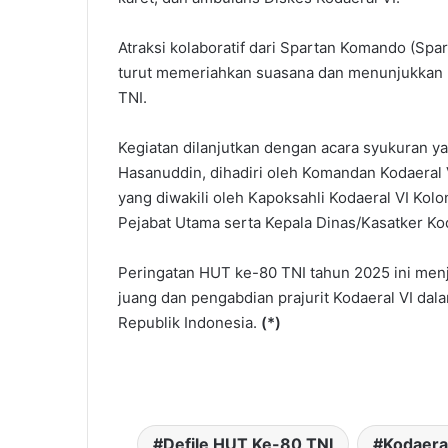
Atraksi kolaboratif dari Spartan Komando (Spa
turut memeriahkan suasana dan menunjukkan k
TNI.
Kegiatan dilanjutkan dengan acara syukuran 
Hasanuddin, dihadiri oleh Komandan Kodaeral 
yang diwakili oleh Kapoksahli Kodaeral VI Kolone
Pejabat Utama serta Kepala Dinas/Kasatker Koda
Peringatan HUT ke-80 TNI tahun 2025 ini me
juang dan pengabdian prajurit Kodaeral VI da
Republik Indonesia.
(*)
Defile HUT Ke-80 TNI
Kodaeral